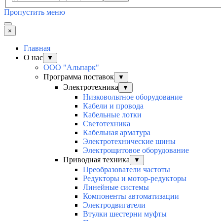
Пропустить меню
×
Главная
О нас
▼
ООО "Альпарк"
Программа поставок
▼
Электротехника
▼
Низковольтное оборудование
Кабели и провода
Кабельные лотки
Светотехника
Кабельная арматура
Электротехнические шины
Электрощитовое оборудование
Приводная техника
▼
Преобразователи частоты
Редукторы и мотор-редукторы
Линейные системы
Компоненты автоматизации
Электродвигатели
Втулки шестерни муфты