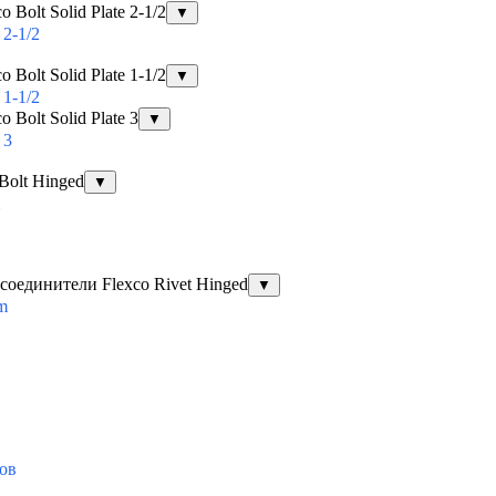
Bolt Solid Plate 2-1/2
▼
2-1/2
Bolt Solid Plate 1-1/2
▼
1-1/2
Bolt Solid Plate 3
▼
 3
Bolt Hinged
▼
оединители Flexco Rivet Hinged
▼
em
ов