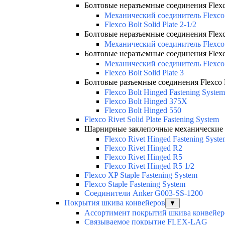
Болтовые неразъемные соединения Flexco 
Механический соединитель Flexco 
Flexco Bolt Solid Plate 2-1/2
Болтовые неразъемные соединения Flexco 
Механический соединитель Flexco 
Болтовые неразъемные соединения Flexco 
Механический соединитель Flexco
Flexco Bolt Solid Plate 3
Болтовые разъемные соединения Flexco 
Flexco Bolt Hinged Fastening System
Flexco Bolt Hinged 375X
Flexco Bolt Hinged 550
Flexco Rivet Solid Plate Fastening System
Шарнирные заклепочные механические с
Flexco Rivet Hinged Fastening Syst
Flexco Rivet Hinged R2
Flexco Rivet Hinged R5
Flexco Rivet Hinged R5 1/2
Flexco XP Staple Fastening System
Flexco Staple Fastening System
Соединители Anker G003-SS-1200
Покрытия шкива конвейеров
▼
Ассортимент покрытий шкива конвейер
Связываемое покрытие FLEX-LAG