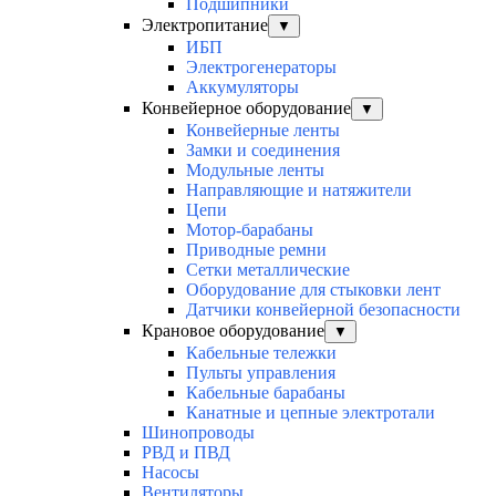
Подшипники
Электропитание
▼
ИБП
Электрогенераторы
Аккумуляторы
Конвейерное оборудование
▼
Конвейерные ленты
Замки и соединения
Модульные ленты
Направляющие и натяжители
Цепи
Мотор-барабаны
Приводные ремни
Сетки металлические
Оборудование для стыковки лент
Датчики конвейерной безопасности
Крановое оборудование
▼
Кабельные тележки
Пульты управления
Кабельные барабаны
Канатные и цепные электротали
Шинопроводы
РВД и ПВД
Насосы
Вентиляторы