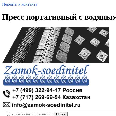
Перейти к контенту
Пресс портативный с водяным
Поиск