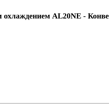
 охлаждением AL20NE - Конве