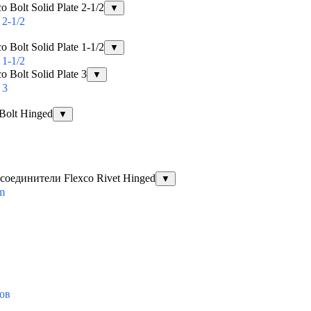
Bolt Solid Plate 2-1/2
▼
2-1/2
Bolt Solid Plate 1-1/2
▼
1-1/2
Bolt Solid Plate 3
▼
 3
Bolt Hinged
▼
оединители Flexco Rivet Hinged
▼
em
ов