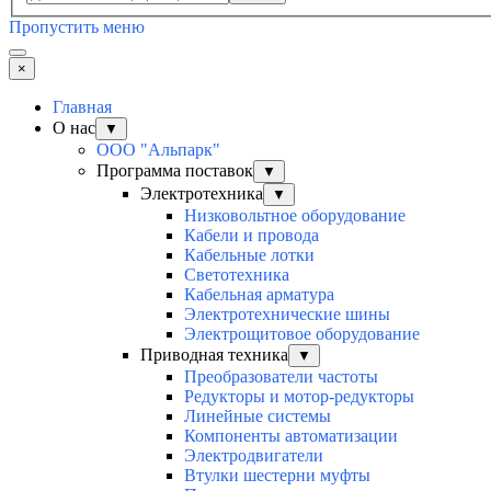
Пропустить меню
×
Главная
О нас
▼
ООО "Альпарк"
Программа поставок
▼
Электротехника
▼
Низковольтное оборудование
Кабели и провода
Кабельные лотки
Светотехника
Кабельная арматура
Электротехнические шины
Электрощитовое оборудование
Приводная техника
▼
Преобразователи частоты
Редукторы и мотор-редукторы
Линейные системы
Компоненты автоматизации
Электродвигатели
Втулки шестерни муфты