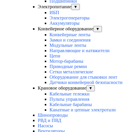
Подшипники
Электропитание
▼
ИБП
Электрогенераторы
Аккумуляторы
Конвейерное оборудование
▼
Конвейерные ленты
Замки и соединения
Модульные ленты
Направляющие и натяжители
Цепи
Мотор-барабаны
Приводные ремни
Сетки металлические
Оборудование для стыковки лент
Датчики конвейерной безопасности
Крановое оборудование
▼
Кабельные тележки
Пульты управления
Кабельные барабаны
Канатные и цепные электротали
Шинопроводы
РВД и ПВД
Насосы
Вентиляторы