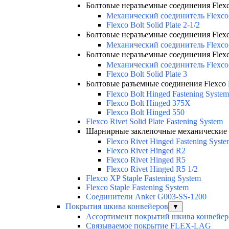
Болтовые неразъемные соединения Flexco 
Механический соединитель Flexco 
Flexco Bolt Solid Plate 2-1/2
Болтовые неразъемные соединения Flexco 
Механический соединитель Flexco 
Болтовые неразъемные соединения Flexco 
Механический соединитель Flexco
Flexco Bolt Solid Plate 3
Болтовые разъемные соединения Flexco 
Flexco Bolt Hinged Fastening System
Flexco Bolt Hinged 375X
Flexco Bolt Hinged 550
Flexco Rivet Solid Plate Fastening System
Шарнирные заклепочные механические с
Flexco Rivet Hinged Fastening Syst
Flexco Rivet Hinged R2
Flexco Rivet Hinged R5
Flexco Rivet Hinged R5 1/2
Flexco XP Staple Fastening System
Flexco Staple Fastening System
Соединители Anker G003-SS-1200
Покрытия шкива конвейеров
▼
Ассортимент покрытий шкива конвейер
Связываемое покрытие FLEX-LAG