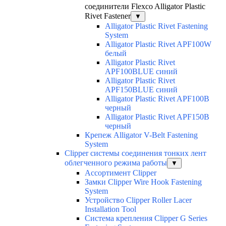
соединители Flexco Alligator Plastic
Rivet Fastener
▼
Alligator Plastic Rivet Fastening
System
Alligator Plastic Rivet APF100W
белый
Alligator Plastic Rivet
APF100BLUE синий
Alligator Plastic Rivet
APF150BLUE синий
Alligator Plastic Rivet APF100B
черный
Alligator Plastic Rivet APF150B
черный
Крепеж Alligator V-Belt Fastening
System
Clipper системы соединения тонких лент
облегченного режима работы
▼
Ассортимент Clipper
Замки Clipper Wire Hook Fastening
System
Устройство Clipper Roller Lacer
Installation Tool
Система крепления Clipper G Series