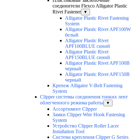
Пластиковые заклепочные
соединители Flexco Alligator Plastic
Rivet Fastener
▼
Alligator Plastic Rivet Fastening
System
Alligator Plastic Rivet APF100W
белый
Alligator Plastic Rivet
APF100BLUE синий
Alligator Plastic Rivet
APF150BLUE синий
Alligator Plastic Rivet APF100B
черный
Alligator Plastic Rivet APF150B
черный
Крепеж Alligator V-Belt Fastening
System
Clipper системы соединения тонких лент
облегченного режима работы
▼
Ассортимент Clipper
Замки Clipper Wire Hook Fastening
System
Устройство Clipper Roller Lacer
Installation Tool
Система крепления Clipper G Series