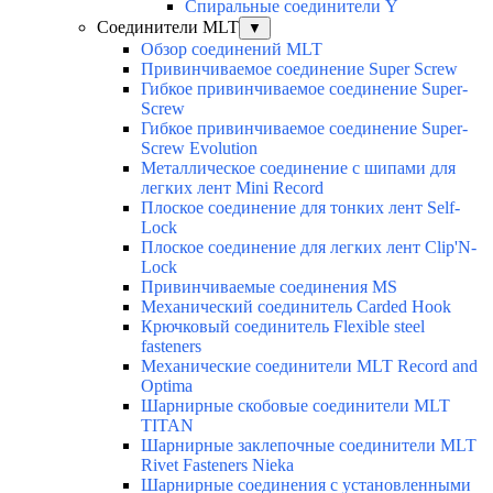
Спиральные соединители Y
Соединители MLT
▼
Обзор соединений MLT
Привинчиваемое соединение Super Screw
Гибкое привинчиваемое соединение Super-
Screw
Гибкое привинчиваемое соединение Super-
Screw Evolution
Металлическое соединение с шипами для
легких лент Mini Record
Плоское соединение для тонких лент Self-
Lock
Плоское соединение для легких лент Clip'N-
Lock
Привинчиваемые соединения MS
Механический соединитель Carded Hook
Крючковый соединитель Flexible steel
fasteners
Механические соединители MLT Record and
Optima
Шарнирные скобовые соединители MLT
TITAN
Шарнирные заклепочные соединители MLT
Rivet Fasteners Nieka
Шарнирные соединения с установленными