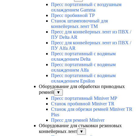
Пресс портативный с воздушным
охлаждением Gamma
Пресс пробивной TP
Станок штамповочный для
конвейерных лент TM
Пресс для конвейерных лент из ПВХ /
ПУ Delta AR
Пресс для конвейерных лент из ПВХ /
ПУ Alfa AR
Пресс портативный с водяным
охлаждением Delta
Пресс портативный с водяным
охлаждением Alfa
Пресс портативный с водяным
охлаждением Epsilon
Оборудование для обработки приводных
ремней
▼
Пресс портативный Miniver MP
Станок пробивной Miniver TR
Станок для обрезки ремней Miniver TR
Plus
Пресс для ремней Miniver
Оборудование для стыковки резиновых
конвейерных лент
▼