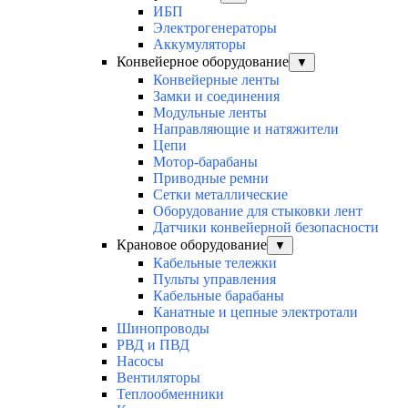
ИБП
Электрогенераторы
Аккумуляторы
Конвейерное оборудование
▼
Конвейерные ленты
Замки и соединения
Модульные ленты
Направляющие и натяжители
Цепи
Мотор-барабаны
Приводные ремни
Сетки металлические
Оборудование для стыковки лент
Датчики конвейерной безопасности
Крановое оборудование
▼
Кабельные тележки
Пульты управления
Кабельные барабаны
Канатные и цепные электротали
Шинопроводы
РВД и ПВД
Насосы
Вентиляторы
Теплообменники