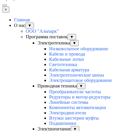
×
Главная
О нас
▼
ООО "Альпарк"
Программа поставок
▼
Электротехника
▼
Низковольтное оборудование
Кабели и провода
Кабельные лотки
Светотехника
Кабельная арматура
Электротехнические шины
Электрощитовое оборудование
Приводная техника
▼
Преобразователи частоты
Редукторы и мотор-редукторы
Линейные системы
Компоненты автоматизации
Электродвигатели
Втулки шестерни муфты
Подшипники
Электропитание
▼