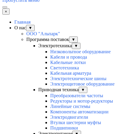
Пропустить меню
×
Главная
О нас
▼
ООО "Альпарк"
Программа поставок
▼
Электротехника
▼
Низковольтное оборудование
Кабели и провода
Кабельные лотки
Светотехника
Кабельная арматура
Электротехнические шины
Электрощитовое оборудование
Приводная техника
▼
Преобразователи частоты
Редукторы и мотор-редукторы
Линейные системы
Компоненты автоматизации
Электродвигатели
Втулки шестерни муфты
Подшипники
Электропитание
▼