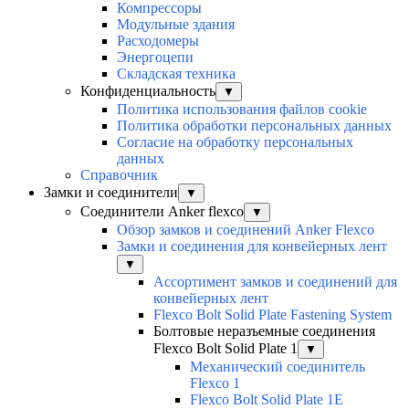
Компрессоры
Модульные здания
Расходомеры
Энергоцепи
Складская техника
Конфиденциальность
▼
Политика использования файлов cookie
Политика обработки персональных данных
Согласие на обработку персональных
данных
Справочник
Замки и соединители
▼
Соединители Anker flexco
▼
Обзор замков и соединений Anker Flexco
Замки и соединения для конвейерных лент
▼
Ассортимент замков и соединений для
конвейерных лент
Flexco Bolt Solid Plate Fastening System
Болтовые неразъемные соединения
Flexco Bolt Solid Plate 1
▼
Механический соединитель
Flexco 1
Flexco Bolt Solid Plate 1E