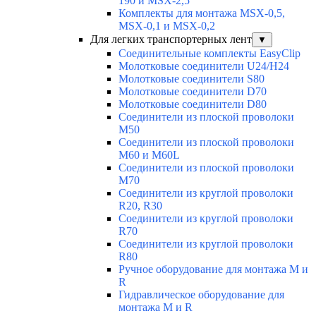
190 и MSX-2,5
Комплекты для монтажа MSX-0,5,
MSX-0,1 и MSX-0,2
Для легких транспортерных лент
▼
Соединительные комплекты EasyClip
Молотковые соединители U24/H24
Молотковые соединители S80
Молотковые соединители D70
Молотковые соединители D80
Соединители из плоской проволоки
M50
Соединители из плоской проволоки
M60 и M60L
Соединители из плоской проволоки
M70
Соединители из круглой проволоки
R20, R30
Соединители из круглой проволоки
R70
Соединители из круглой проволоки
R80
Ручное оборудование для монтажа M и
R
Гидравлическое оборудование для
монтажа M и R