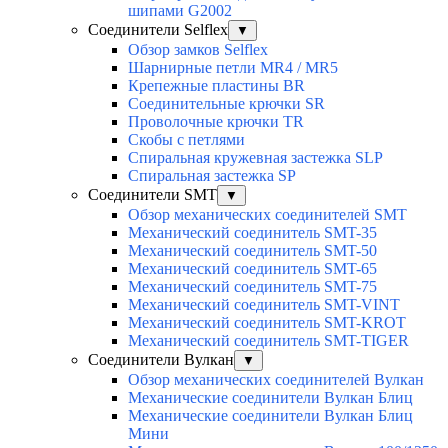
шипами G2002
Соединители Selflex
▼
Обзор замков Selflex
Шарнирные петли MR4 / MR5
Крепежные пластины BR
Соединительные крючки SR
Проволочные крючки TR
Скобы с петлями
Спиральная кружевная застежка SLP
Спиральная застежка SP
Соединители SMT
▼
Обзор механических соединителей SMT
Механический соединитель SMT-35
Механический соединитель SMT-50
Механический соединитель SMT-65
Механический соединитель SMT-75
Механический соединитель SMT-VINT
Механический соединитель SMT-KROT
Механический соединитель SMT-TIGER
Соединители Вулкан
▼
Обзор механических соединителей Вулкан
Механические соединители Вулкан Блиц
Механические соединители Вулкан Блиц
Мини