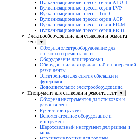
Вулканизационные прессы серии ALU-T
Вулканизационные прессы серии LVP
Вулканизационные прессы Тип С
Вулканизационные прессы серии ACP
Вулканизационные прессы серии ER-M
Вулканизационные прессы серии ER-H
Электрооборудование для стыковки и ремонта
лент
▼
Обзорная электрооборудование для
стыковки и ремонта лент
Оборудование для шероховки
Оборудование для продольной и поперечной
резки ленты
Электроножи для снятия обкладки и
футеровки
Дополнительное электрооборудование
Инструмент для стыковки и ремонта лент
▼
Обзорная инструментов для стыковки и
ремонта лент
Ручной инструмент
Вспомогательное оборудование и
инструмент
Шероховальный инструмент для резины и
корда
Игольчатые ролики для горячей