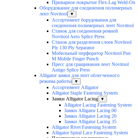
Приварное покрытие Flex-Lag Weld-On
Оборудование для соединения полимерных
лент Novitool
▼
Ассортимент борудования для
соединения полимерных лент Novitool
Станок для соединения ремней
Novitool Aero Splice Press
Станок для разделения слоев Novitool
Ply 130 Ply Separator
Мобильный перфоратор Novitool Pun
M Mobile Finger Punch
Пресс для сращивания лент Novitool
Amigo Splice Press
Alligator замки для лент облегченного
режима работы
▼
Ассортимент Alligator
Alligator Staple Fastening System
Замки Alligator Lacing
▼
Alligator Lacing Fastening System
Замки Alligator Lacing 00
Замки Alligator Lacing 20
Замки Alligator Lacing 35
Alligator Rivet Fastening System
Alligator Spiral Lace Fastening System