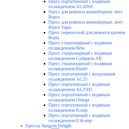
Пресс портативный с водяным
охлаждением AL20NE
Пресс для ремонта конвейерных лент
Repce
Пресс для ремонта конвейерных лент
Repce Vigas
Пресс переносной для ремонта кромок
Repla
Пресс стационарный с водяным
охлаждением Beta
Пресс стационарный с водяным
охлаждением Compacta AR
Пресс стационарный с водяным
охлаждением Pamfe
Пресс портативный с воздушным
охлаждением AC25
Пресс портативный с водяным
охлаждением AL25HI
Пресс портативный с водяным
охлаждением Omega
Пресс портативный с водяным
охлаждением Komp
Пресс портативный с водяным
охлаждением E-Komp
Прессы Jlangyin Delight