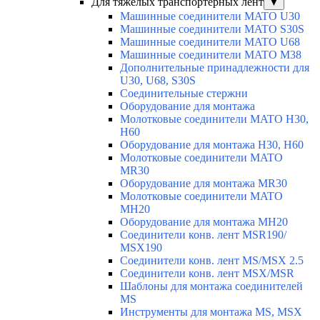
Для тяжелых транспортерных лент
▼
Машинные соединители MATO U30
Машинные соединители MATO S30S
Машинные соединители MATO U68
Машинные соединители MATO M38
Дополнительные принадлежности для
U30, U68, S30S
Соединительные стержни
Оборудование для монтажа
Молотковые соединители MATO H30,
H60
Оборудование для монтажа H30, H60
Молотковые соединители MATO
MR30
Оборудование для монтажа MR30
Молотковые соединители MATO
MH20
Оборудование для монтажа MH20
Соединители конв. лент MSR190/
MSX190
Соединители конв. лент MS/MSX 2.5
Соединители конв. лент MSX/MSR
Шаблоны для монтажа соединителей
MS
Инструменты для монтажа MS, MSX