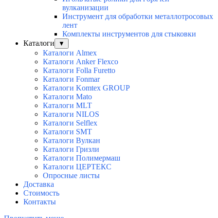
вулканизации
Инструмент для обработки металлотросовых
лент
Комплекты инструментов для стыковки
Каталоги
▼
Каталоги Almex
Каталоги Anker Flexco
Каталоги Folla Furetto
Каталоги Fonmar
Каталоги Komtex GROUP
Каталоги Mato
Каталоги MLT
Каталоги NILOS
Каталоги Selflex
Каталоги SMT
Каталоги Вулкан
Каталоги Гризли
Каталоги Полимермаш
Каталоги ЦЕРТЕКС
Опросные листы
Доставка
Стоимость
Контакты