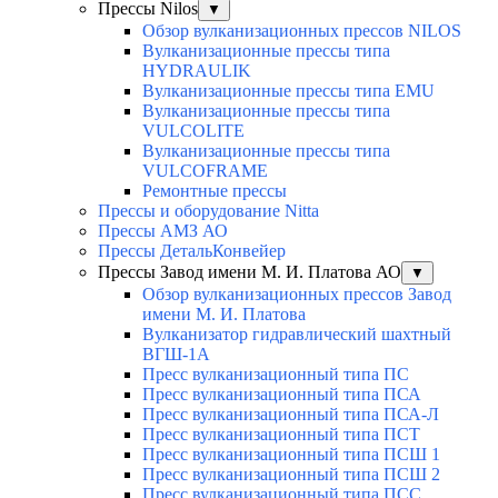
Прессы Nilos
▼
Обзор вулканизационных прессов NILOS
Вулканизационные прессы типа
HYDRAULIK
Вулканизационные прессы типа EMU
Вулканизационные прессы типа
VULCOLITE
Вулканизационные прессы типа
VULCOFRAME
Ремонтные прессы
Прессы и оборудование Nitta
Прессы АМЗ АО
Прессы ДетальКонвейер
Прессы Завод имени М. И. Платова АО
▼
Обзор вулканизационных прессов Завод
имени М. И. Платова
Вулканизатор гидравлический шахтный
ВГШ-1А
Пресс вулканизационный типа ПС
Пресс вулканизационный типа ПСА
Пресс вулканизационный типа ПСА-Л
Пресс вулканизационный типа ПСТ
Пресс вулканизационный типа ПСШ 1
Пресс вулканизационный типа ПСШ 2
Пресс вулканизационный типа ПСС