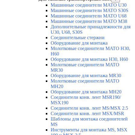
Машинные соединители MATO U30
Машинные соединители MATO S30S
Машинные соединители MATO U68
Машинные соединители MATO M38
Дополнительные принадлежности для
U30, U68, S30S
Соединительные стержни
Оборудование для монтажа
Молотковые соединители MATO H30,
H60
Оборудование для монтажа H30, H60
Молотковые соединители MATO
MR30
Оборудование для монтажа MR30
Молотковые соединители MATO
MH20
Оборудование для монтажа MH20
Соединители конв. лент MSR190/
MSX190
Соединители конв. лент MS/MSX 2.5
Соединители конв. лент MSX/MSR
Шаблоны для монтажа соединителей
MS
Инструменты для монтажа MS, MSX