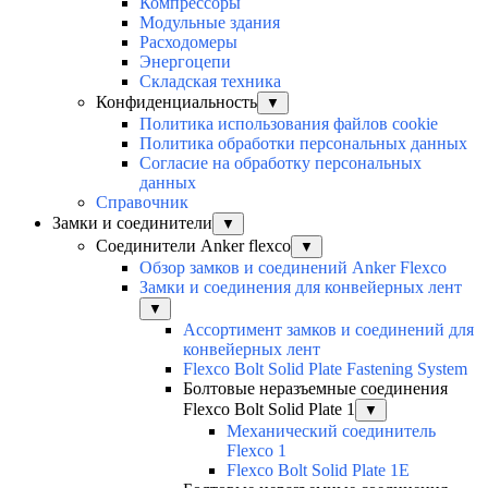
Компрессоры
Модульные здания
Расходомеры
Энергоцепи
Складская техника
Конфиденциальность
▼
Политика использования файлов cookie
Политика обработки персональных данных
Согласие на обработку персональных
данных
Справочник
Замки и соединители
▼
Соединители Anker flexco
▼
Обзор замков и соединений Anker Flexco
Замки и соединения для конвейерных лент
▼
Ассортимент замков и соединений для
конвейерных лент
Flexco Bolt Solid Plate Fastening System
Болтовые неразъемные соединения
Flexco Bolt Solid Plate 1
▼
Механический соединитель
Flexco 1
Flexco Bolt Solid Plate 1E