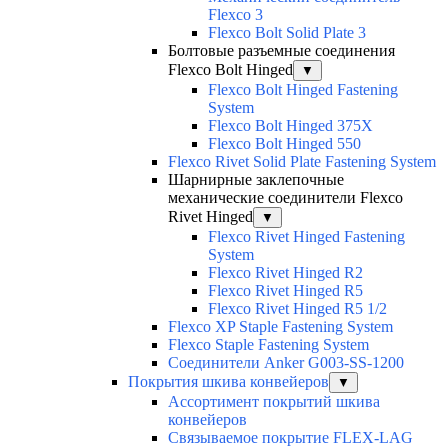
Flexco 3
Flexco Bolt Solid Plate 3
Болтовые разъемные соединения
Flexco Bolt Hinged
▼
Flexco Bolt Hinged Fastening
System
Flexco Bolt Hinged 375X
Flexco Bolt Hinged 550
Flexco Rivet Solid Plate Fastening System
Шарнирные заклепочные
механические соединители Flexco
Rivet Hinged
▼
Flexco Rivet Hinged Fastening
System
Flexco Rivet Hinged R2
Flexco Rivet Hinged R5
Flexco Rivet Hinged R5 1/2
Flexco XP Staple Fastening System
Flexco Staple Fastening System
Соединители Anker G003-SS-1200
Покрытия шкива конвейеров
▼
Ассортимент покрытий шкива
конвейеров
Связываемое покрытие FLEX-LAG