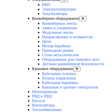
ИБП
Электрогенераторы
Аккумуляторы
Конвейерное оборудование
▼
Конвейерные ленты
Замки и соединения
Модульные ленты
Направляющие и натяжители
Цепи
Мотор-барабаны
Приводные ремни
Сетки металлические
Оборудование для стыковки лент
Датчики конвейерной безопасности
Крановое оборудование
▼
Кабельные тележки
Пульты управления
Кабельные барабаны
Канатные и цепные электротали
Шинопроводы
РВД и ПВД
Насосы
Вентиляторы
Теплообменники