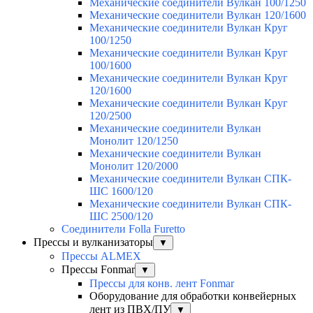
Механические соединители Вулкан 100/1250
Механические соединители Вулкан 120/1600
Механические соединители Вулкан Круг
100/1250
Механические соединители Вулкан Круг
100/1600
Механические соединители Вулкан Круг
120/1600
Механические соединители Вулкан Круг
120/2500
Механические соединители Вулкан
Монолит 120/1250
Механические соединители Вулкан
Монолит 120/2000
Механические соединители Вулкан СПК-
ШС 1600/120
Механические соединители Вулкан СПК-
ШС 2500/120
Соединители Folla Furetto
Прессы и вулканизаторы
▼
Прессы ALMEX
Прессы Fonmar
▼
Прессы для конв. лент Fonmar
Оборудование для обработки конвейерных
лент из ПВХ/ПУ
▼