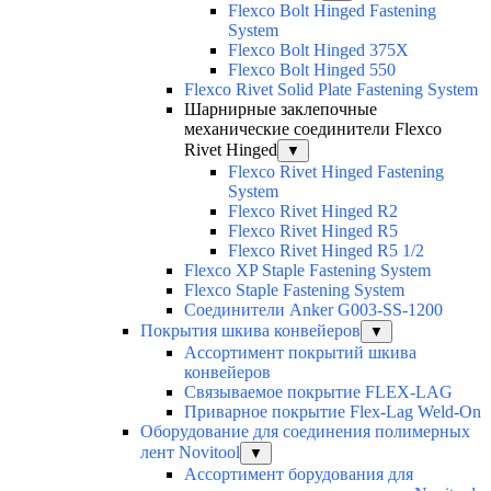
Flexco Bolt Hinged Fastening
System
Flexco Bolt Hinged 375X
Flexco Bolt Hinged 550
Flexco Rivet Solid Plate Fastening System
Шарнирные заклепочные
механические соединители Flexco
Rivet Hinged
▼
Flexco Rivet Hinged Fastening
System
Flexco Rivet Hinged R2
Flexco Rivet Hinged R5
Flexco Rivet Hinged R5 1/2
Flexco XP Staple Fastening System
Flexco Staple Fastening System
Соединители Anker G003-SS-1200
Покрытия шкива конвейеров
▼
Ассортимент покрытий шкива
конвейеров
Связываемое покрытие FLEX-LAG
Приварное покрытие Flex-Lag Weld-On
Оборудование для соединения полимерных
лент Novitool
▼
Ассортимент борудования для