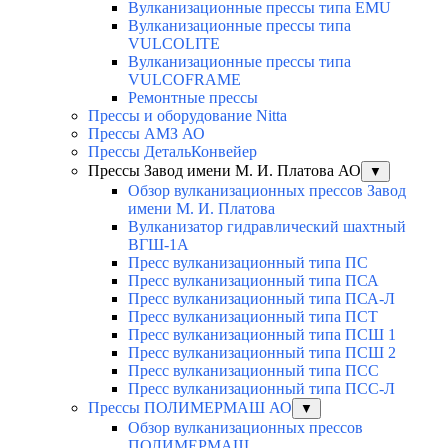
Вулканизационные прессы типа EMU
Вулканизационные прессы типа
VULCOLITE
Вулканизационные прессы типа
VULCOFRAME
Ремонтные прессы
Прессы и оборудование Nitta
Прессы АМЗ АО
Прессы ДетальКонвейер
Прессы Завод имени М. И. Платова АО
▼
Обзор вулканизационных прессов Завод
имени М. И. Платова
Вулканизатор гидравлический шахтный
ВГШ-1А
Пресс вулканизационный типа ПС
Пресс вулканизационный типа ПСА
Пресс вулканизационный типа ПСА-Л
Пресс вулканизационный типа ПСТ
Пресс вулканизационный типа ПСШ 1
Пресс вулканизационный типа ПСШ 2
Пресс вулканизационный типа ПСС
Пресс вулканизационный типа ПСС-Л
Прессы ПОЛИМЕРМАШ АО
▼
Обзор вулканизационных прессов
ПОЛИМЕРМАШ