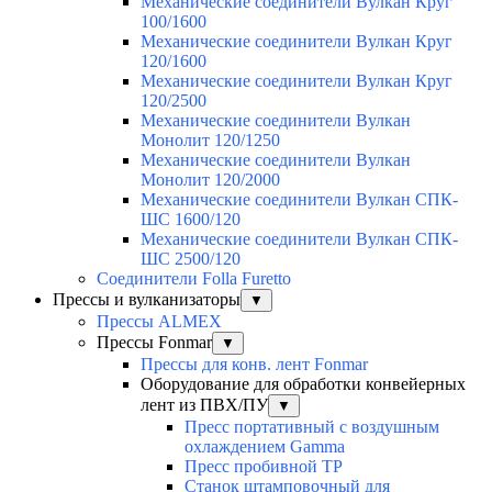
Механические соединители Вулкан Круг
100/1600
Механические соединители Вулкан Круг
120/1600
Механические соединители Вулкан Круг
120/2500
Механические соединители Вулкан
Монолит 120/1250
Механические соединители Вулкан
Монолит 120/2000
Механические соединители Вулкан СПК-
ШС 1600/120
Механические соединители Вулкан СПК-
ШС 2500/120
Соединители Folla Furetto
Прессы и вулканизаторы
▼
Прессы ALMEX
Прессы Fonmar
▼
Прессы для конв. лент Fonmar
Оборудование для обработки конвейерных
лент из ПВХ/ПУ
▼
Пресс портативный с воздушным
охлаждением Gamma
Пресс пробивной TP
Станок штамповочный для