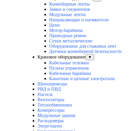
Конвейерные ленты
Замки и соединения
Модульные ленты
Направляющие и натяжители
Цепи
Мотор-барабаны
Приводные ремни
Сетки металлические
Оборудование для стыковки лент
Датчики конвейерной безопасности
Крановое оборудование
▼
Кабельные тележки
Пульты управления
Кабельные барабаны
Канатные и цепные электротали
Шинопроводы
РВД и ПВД
Насосы
Вентиляторы
Теплообменники
Компрессоры
Модульные здания
Расходомеры
Энергоцепи