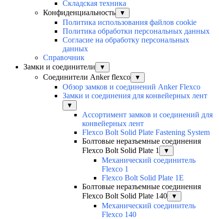
Складская техника
Конфиденциальность
▼
Политика использования файлов cookie
Политика обработки персональных данных
Согласие на обработку персональных
данных
Справочник
Замки и соединители
▼
Соединители Anker flexco
▼
Обзор замков и соединений Anker Flexco
Замки и соединения для конвейерных лент
▼
Ассортимент замков и соединений для
конвейерных лент
Flexco Bolt Solid Plate Fastening System
Болтовые неразъемные соединения
Flexco Bolt Solid Plate 1
▼
Механический соединитель
Flexco 1
Flexco Bolt Solid Plate 1E
Болтовые неразъемные соединения
Flexco Bolt Solid Plate 140
▼
Механический соединитель
Flexco 140