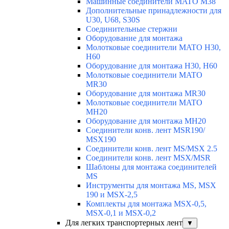
Машинные соединители MATO M38
Дополнительные принадлежности для
U30, U68, S30S
Соединительные стержни
Оборудование для монтажа
Молотковые соединители MATO H30,
H60
Оборудование для монтажа H30, H60
Молотковые соединители MATO
MR30
Оборудование для монтажа MR30
Молотковые соединители MATO
MH20
Оборудование для монтажа MH20
Соединители конв. лент MSR190/
MSX190
Соединители конв. лент MS/MSX 2.5
Соединители конв. лент MSX/MSR
Шаблоны для монтажа соединителей
MS
Инструменты для монтажа MS, MSX
190 и MSX-2,5
Комплекты для монтажа MSX-0,5,
MSX-0,1 и MSX-0,2
Для легких транспортерных лент
▼