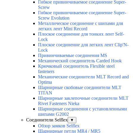
Гибкое привинчиваемое соединение Super-
Screw
Гибкое привинчиваемое соединение Super-
Screw Evolution
Металлическое соединение с шипами для
легких лент Mini Record
Плоское соединение для тонких лент Self-
Lock
Плоское соединение для легких лент Clip'N-
Lock
Привинчиваемые соединения MS
Механический соединитель Carded Hook
Крючковый соединитель Flexible steel
fasteners
Механические соединители MLT Record and
Optima
Шарнирные скобовые соединители MLT
TITAN
Шарнирные заклепочные соединители MLT
Rivet Fasteners Nieka
Шарнирные соединения с установленными
шипами G2002
Соединители Selflex
▼
Обзор замков Selflex
Шарнирные петли MR4 / MR5