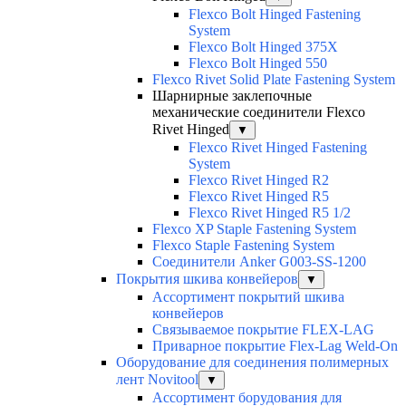
Flexco Bolt Hinged Fastening
System
Flexco Bolt Hinged 375X
Flexco Bolt Hinged 550
Flexco Rivet Solid Plate Fastening System
Шарнирные заклепочные
механические соединители Flexco
Rivet Hinged
▼
Flexco Rivet Hinged Fastening
System
Flexco Rivet Hinged R2
Flexco Rivet Hinged R5
Flexco Rivet Hinged R5 1/2
Flexco XP Staple Fastening System
Flexco Staple Fastening System
Соединители Anker G003-SS-1200
Покрытия шкива конвейеров
▼
Ассортимент покрытий шкива
конвейеров
Связываемое покрытие FLEX-LAG
Приварное покрытие Flex-Lag Weld-On
Оборудование для соединения полимерных
лент Novitool
▼
Ассортимент борудования для