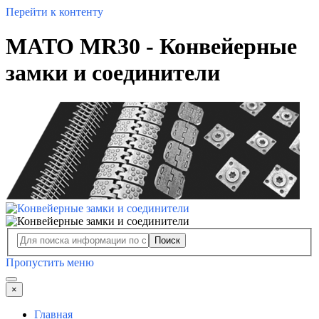
Перейти к контенту
MATO MR30 - Конвейерные
замки и соединители
Поиск
Пропустить меню
×
Главная