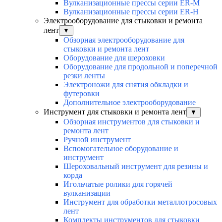
Вулканизационные прессы серии ER-M
Вулканизационные прессы серии ER-H
Электрооборудование для стыковки и ремонта
лент
▼
Обзорная электрооборудование для
стыковки и ремонта лент
Оборудование для шероховки
Оборудование для продольной и поперечной
резки ленты
Электроножи для снятия обкладки и
футеровки
Дополнительное электрооборудование
Инструмент для стыковки и ремонта лент
▼
Обзорная инструментов для стыковки и
ремонта лент
Ручной инструмент
Вспомогательное оборудование и
инструмент
Шероховальный инструмент для резины и
корда
Игольчатые ролики для горячей
вулканизации
Инструмент для обработки металлотросовых
лент
Комплекты инструментов для стыковки