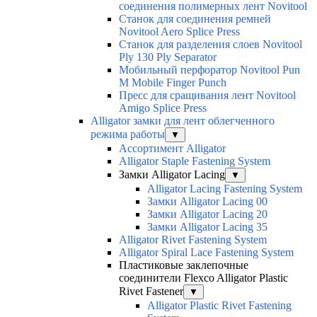
соединения полимерных лент Novitool
Станок для соединения ремней
Novitool Aero Splice Press
Станок для разделения слоев Novitool
Ply 130 Ply Separator
Мобильный перфоратор Novitool Pun
M Mobile Finger Punch
Пресс для сращивания лент Novitool
Amigo Splice Press
Alligator замки для лент облегченного
режима работы
▼
Ассортимент Alligator
Alligator Staple Fastening System
Замки Alligator Lacing
▼
Alligator Lacing Fastening System
Замки Alligator Lacing 00
Замки Alligator Lacing 20
Замки Alligator Lacing 35
Alligator Rivet Fastening System
Alligator Spiral Lace Fastening System
Пластиковые заклепочные
соединители Flexco Alligator Plastic
Rivet Fastener
▼
Alligator Plastic Rivet Fastening