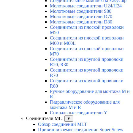
Соединительные комплекты EasyClip
Молотковые соединители U24/H24
Молотковые соединители S80
Молотковые соединители D70
Молотковые соединители D80
Соединители из плоской проволоки
M50
Соединители из плоской проволоки
M60 и M60L
Соединители из плоской проволоки
M70
Соединители из круглой проволоки
R20, R30
Соединители из круглой проволоки
R70
Соединители из круглой проволоки
R80
Ручное оборудование для монтажа M и
R
Гидравлическое оборудование для
монтажа M и R
Спиральные соединители Y
Соединители MLT
▼
Обзор соединений MLT
Привинчиваемое соединение Super Screw