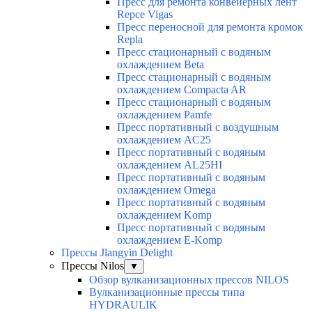
Пресс для ремонта конвейерных лент
Repce Vigas
Пресс переносной для ремонта кромок
Repla
Пресс стационарный с водяным
охлаждением Beta
Пресс стационарный с водяным
охлаждением Compacta AR
Пресс стационарный с водяным
охлаждением Pamfe
Пресс портативный с воздушным
охлаждением AC25
Пресс портативный с водяным
охлаждением AL25HI
Пресс портативный с водяным
охлаждением Omega
Пресс портативный с водяным
охлаждением Komp
Пресс портативный с водяным
охлаждением E-Komp
Прессы Jlangyin Delight
Прессы Nilos
▼
Обзор вулканизационных прессов NILOS
Вулканизационные прессы типа
HYDRAULIK