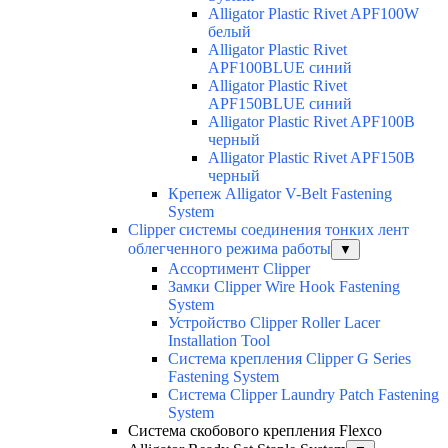
Alligator Plastic Rivet APF100W
белый
Alligator Plastic Rivet
APF100BLUE синий
Alligator Plastic Rivet
APF150BLUE синий
Alligator Plastic Rivet APF100B
черный
Alligator Plastic Rivet APF150B
черный
Крепеж Alligator V-Belt Fastening
System
Clipper системы соединения тонких лент
облегченного режима работы
▼
Ассортимент Clipper
Замки Clipper Wire Hook Fastening
System
Устройство Clipper Roller Lacer
Installation Tool
Система крепления Clipper G Series
Fastening System
Система Clipper Laundry Patch Fastening
System
Система скобового крепления Flexco