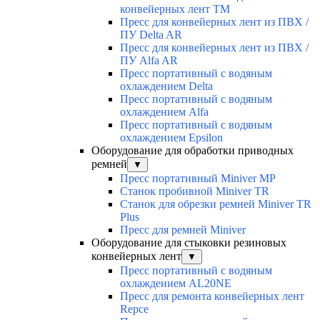
конвейерных лент TM
Пресс для конвейерных лент из ПВХ /
ПУ Delta AR
Пресс для конвейерных лент из ПВХ /
ПУ Alfa AR
Пресс портативный с водяным
охлаждением Delta
Пресс портативный с водяным
охлаждением Alfa
Пресс портативный с водяным
охлаждением Epsilon
Оборудование для обработки приводных
ремней
▼
Пресс портативный Miniver MP
Станок пробивной Miniver TR
Станок для обрезки ремней Miniver TR
Plus
Пресс для ремней Miniver
Оборудование для стыковки резиновых
конвейерных лент
▼
Пресс портативный с водяным
охлаждением AL20NE
Пресс для ремонта конвейерных лент
Repce