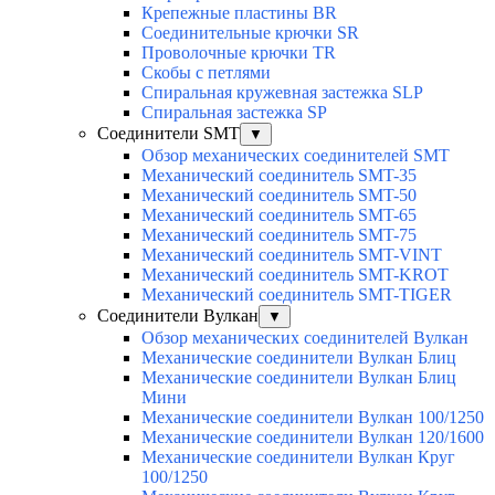
Крепежные пластины BR
Соединительные крючки SR
Проволочные крючки TR
Скобы с петлями
Спиральная кружевная застежка SLP
Спиральная застежка SP
Соединители SMT
▼
Обзор механических соединителей SMT
Механический соединитель SMT-35
Механический соединитель SMT-50
Механический соединитель SMT-65
Механический соединитель SMT-75
Механический соединитель SMT-VINT
Механический соединитель SMT-KROT
Механический соединитель SMT-TIGER
Соединители Вулкан
▼
Обзор механических соединителей Вулкан
Механические соединители Вулкан Блиц
Механические соединители Вулкан Блиц
Мини
Механические соединители Вулкан 100/1250
Механические соединители Вулкан 120/1600
Механические соединители Вулкан Круг
100/1250