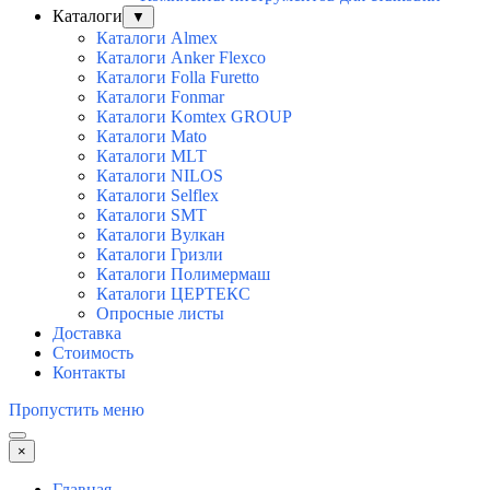
Каталоги
▼
Каталоги Almex
Каталоги Anker Flexco
Каталоги Folla Furetto
Каталоги Fonmar
Каталоги Komtex GROUP
Каталоги Mato
Каталоги MLT
Каталоги NILOS
Каталоги Selflex
Каталоги SMT
Каталоги Вулкан
Каталоги Гризли
Каталоги Полимермаш
Каталоги ЦЕРТЕКС
Опросные листы
Доставка
Стоимость
Контакты
Пропустить меню
×
Главная