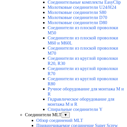
Соединительные комплекты EasyClip
Молотковые соединители U24/H24
Молотковые соединители S80
Молотковые соединители D70
Молотковые соединители D80
Соединители из плоской проволоки
M50
Соединители из плоской проволоки
M60 и M60L
Соединители из плоской проволоки
M70
Соединители из круглой проволоки
R20, R30
Соединители из круглой проволоки
R70
Соединители из круглой проволоки
R80
Ручное оборудование для монтажа M и
R
Гидравлическое оборудование для
монтажа M и R
Спиральные соединители Y
Соединители MLT
▼
Обзор соединений MLT
Привинчиваемое соединение Super Screw