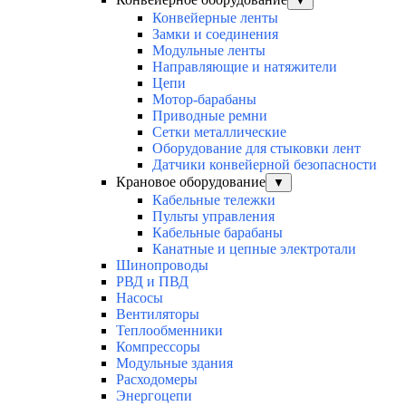
▼
Конвейерные ленты
Замки и соединения
Модульные ленты
Направляющие и натяжители
Цепи
Мотор-барабаны
Приводные ремни
Сетки металлические
Оборудование для стыковки лент
Датчики конвейерной безопасности
Крановое оборудование
▼
Кабельные тележки
Пульты управления
Кабельные барабаны
Канатные и цепные электротали
Шинопроводы
РВД и ПВД
Насосы
Вентиляторы
Теплообменники
Компрессоры
Модульные здания
Расходомеры
Энергоцепи