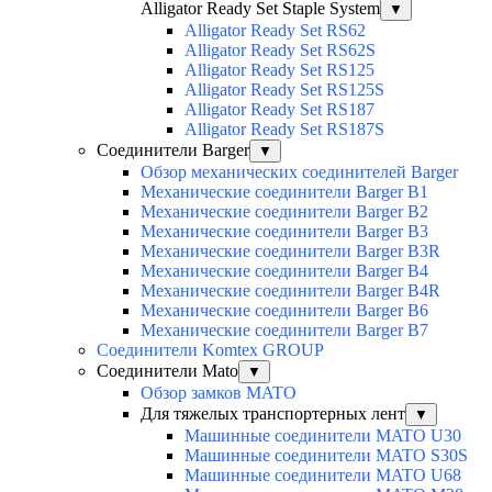
Alligator Ready Set Staple System
▼
Alligator Ready Set RS62
Alligator Ready Set RS62S
Alligator Ready Set RS125
Alligator Ready Set RS125S
Alligator Ready Set RS187
Alligator Ready Set RS187S
Соединители Barger
▼
Обзор механических соединителей Barger
Механические соединители Barger B1
Механические соединители Barger B2
Механические соединители Barger B3
Механические соединители Barger B3R
Механические соединители Barger B4
Механические соединители Barger B4R
Механические соединители Barger B6
Механические соединители Barger B7
Соединители Komtex GROUP
Соединители Mato
▼
Обзор замков MATO
Для тяжелых транспортерных лент
▼
Машинные соединители MATO U30
Машинные соединители MATO S30S
Машинные соединители MATO U68