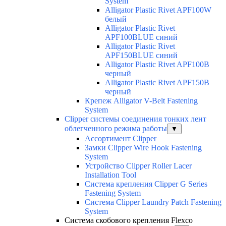
System
Alligator Plastic Rivet APF100W
белый
Alligator Plastic Rivet
APF100BLUE синий
Alligator Plastic Rivet
APF150BLUE синий
Alligator Plastic Rivet APF100B
черный
Alligator Plastic Rivet APF150B
черный
Крепеж Alligator V-Belt Fastening
System
Clipper системы соединения тонких лент
облегченного режима работы
▼
Ассортимент Clipper
Замки Clipper Wire Hook Fastening
System
Устройство Clipper Roller Lacer
Installation Tool
Система крепления Clipper G Series
Fastening System
Система Clipper Laundry Patch Fastening
System
Система скобового крепления Flexco