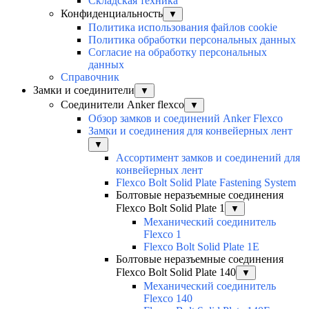
Складская техника
Конфиденциальность
▼
Политика использования файлов cookie
Политика обработки персональных данных
Согласие на обработку персональных
данных
Справочник
Замки и соединители
▼
Соединители Anker flexco
▼
Обзор замков и соединений Anker Flexco
Замки и соединения для конвейерных лент
▼
Ассортимент замков и соединений для
конвейерных лент
Flexco Bolt Solid Plate Fastening System
Болтовые неразъемные соединения
Flexco Bolt Solid Plate 1
▼
Механический соединитель
Flexco 1
Flexco Bolt Solid Plate 1E
Болтовые неразъемные соединения
Flexco Bolt Solid Plate 140
▼
Механический соединитель
Flexco 140