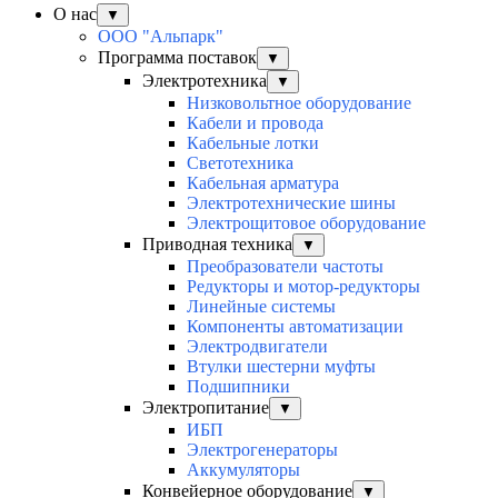
О нас
▼
ООО "Альпарк"
Программа поставок
▼
Электротехника
▼
Низковольтное оборудование
Кабели и провода
Кабельные лотки
Светотехника
Кабельная арматура
Электротехнические шины
Электрощитовое оборудование
Приводная техника
▼
Преобразователи частоты
Редукторы и мотор-редукторы
Линейные системы
Компоненты автоматизации
Электродвигатели
Втулки шестерни муфты
Подшипники
Электропитание
▼
ИБП
Электрогенераторы
Аккумуляторы
Конвейерное оборудование
▼