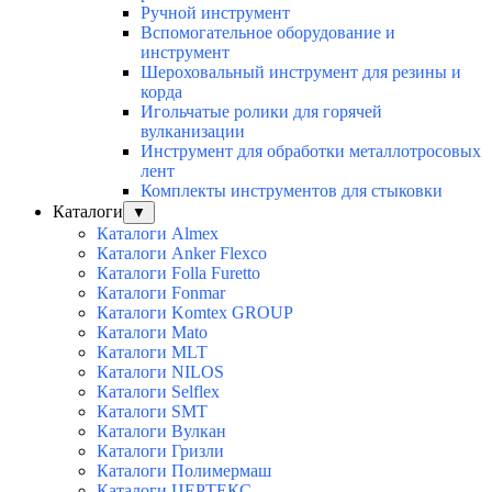
Ручной инструмент
Вспомогательное оборудование и
инструмент
Шероховальный инструмент для резины и
корда
Игольчатые ролики для горячей
вулканизации
Инструмент для обработки металлотросовых
лент
Комплекты инструментов для стыковки
Каталоги
▼
Каталоги Almex
Каталоги Anker Flexco
Каталоги Folla Furetto
Каталоги Fonmar
Каталоги Komtex GROUP
Каталоги Mato
Каталоги MLT
Каталоги NILOS
Каталоги Selflex
Каталоги SMT
Каталоги Вулкан
Каталоги Гризли
Каталоги Полимермаш
Каталоги ЦЕРТЕКС