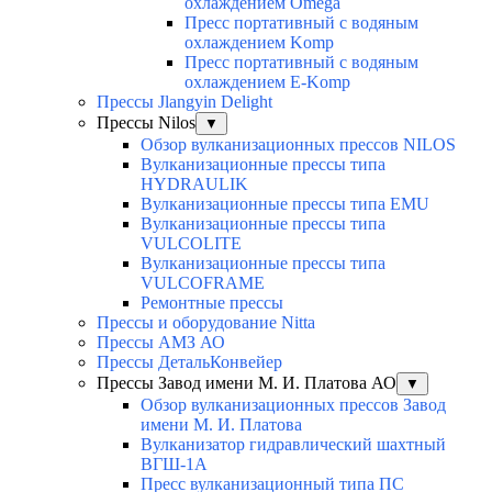
охлаждением Omega
Пресс портативный с водяным
охлаждением Komp
Пресс портативный с водяным
охлаждением E-Komp
Прессы Jlangyin Delight
Прессы Nilos
▼
Обзор вулканизационных прессов NILOS
Вулканизационные прессы типа
HYDRAULIK
Вулканизационные прессы типа EMU
Вулканизационные прессы типа
VULCOLITE
Вулканизационные прессы типа
VULCOFRAME
Ремонтные прессы
Прессы и оборудование Nitta
Прессы АМЗ АО
Прессы ДетальКонвейер
Прессы Завод имени М. И. Платова АО
▼
Обзор вулканизационных прессов Завод
имени М. И. Платова
Вулканизатор гидравлический шахтный
ВГШ-1А
Пресс вулканизационный типа ПС