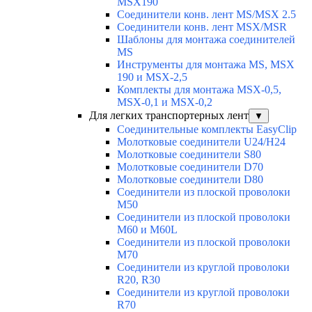
MSX190
Соединители конв. лент MS/MSX 2.5
Соединители конв. лент MSX/MSR
Шаблоны для монтажа соединителей
MS
Инструменты для монтажа MS, MSX
190 и MSX-2,5
Комплекты для монтажа MSX-0,5,
MSX-0,1 и MSX-0,2
Для легких транспортерных лент
▼
Соединительные комплекты EasyClip
Молотковые соединители U24/H24
Молотковые соединители S80
Молотковые соединители D70
Молотковые соединители D80
Соединители из плоской проволоки
M50
Соединители из плоской проволоки
M60 и M60L
Соединители из плоской проволоки
M70
Соединители из круглой проволоки
R20, R30
Соединители из круглой проволоки
R70