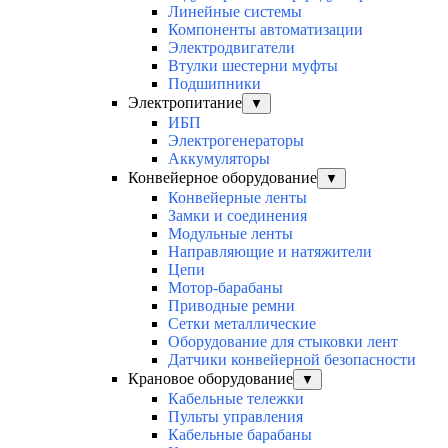
Линейные системы
Компоненты автоматизации
Электродвигатели
Втулки шестерни муфты
Подшипники
Электропитание
▼
ИБП
Электрогенераторы
Аккумуляторы
Конвейерное оборудование
▼
Конвейерные ленты
Замки и соединения
Модульные ленты
Направляющие и натяжители
Цепи
Мотор-барабаны
Приводные ремни
Сетки металлические
Оборудование для стыковки лент
Датчики конвейерной безопасности
Крановое оборудование
▼
Кабельные тележки
Пульты управления
Кабельные барабаны