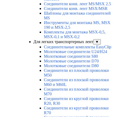
Соединители конв. лент MS/MSX 2.5
Соединители конв. лент MSX/MSR
Шаблоны для монтажа соединителей
MS
Инструменты для монтажа MS, MSX
190 и MSX-2,5
Комплекты для монтажа MSX-0,5,
MSX-0,1 и MSX-0,2
Для легких транспортерных лент
▼
Соединительные комплекты EasyClip
Молотковые соединители U24/H24
Молотковые соединители S80
Молотковые соединители D70
Молотковые соединители D80
Соединители из плоской проволоки
M50
Соединители из плоской проволоки
M60 и M60L
Соединители из плоской проволоки
M70
Соединители из круглой проволоки
R20, R30
Соединители из круглой проволоки
R70