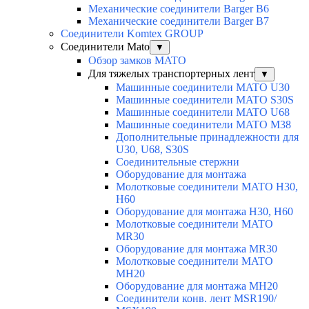
Механические соединители Barger B6
Механические соединители Barger B7
Соединители Komtex GROUP
Соединители Mato
▼
Обзор замков MATO
Для тяжелых транспортерных лент
▼
Машинные соединители MATO U30
Машинные соединители MATO S30S
Машинные соединители MATO U68
Машинные соединители MATO M38
Дополнительные принадлежности для
U30, U68, S30S
Соединительные стержни
Оборудование для монтажа
Молотковые соединители MATO H30,
H60
Оборудование для монтажа H30, H60
Молотковые соединители MATO
MR30
Оборудование для монтажа MR30
Молотковые соединители MATO
MH20
Оборудование для монтажа MH20
Соединители конв. лент MSR190/