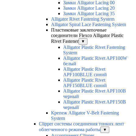
Замки Alligator Lacing 00
Замки Alligator Lacing 20
Замки Alligator Lacing 35
Alligator Rivet Fastening System
Alligator Spiral Lace Fastening System
Пластиковые заклепочные
соединители Flexco Alligator Plastic
Rivet Fastener
▼
Alligator Plastic Rivet Fastening
System
Alligator Plastic Rivet APF100W
белый
Alligator Plastic Rivet
APF100BLUE синий
Alligator Plastic Rivet
APF150BLUE синий
Alligator Plastic Rivet APF100B
черный
Alligator Plastic Rivet APF150B
черный
Крепеж Alligator V-Belt Fastening
System
Clipper системы соединения тонких лент
облегченного режима работы
▼
Ассортимент Clipper