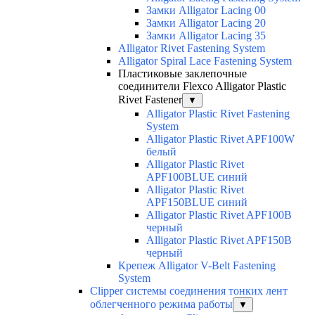
Замки Alligator Lacing 00
Замки Alligator Lacing 20
Замки Alligator Lacing 35
Alligator Rivet Fastening System
Alligator Spiral Lace Fastening System
Пластиковые заклепочные
соединители Flexco Alligator Plastic
Rivet Fastener
▼
Alligator Plastic Rivet Fastening
System
Alligator Plastic Rivet APF100W
белый
Alligator Plastic Rivet
APF100BLUE синий
Alligator Plastic Rivet
APF150BLUE синий
Alligator Plastic Rivet APF100B
черный
Alligator Plastic Rivet APF150B
черный
Крепеж Alligator V-Belt Fastening
System
Clipper системы соединения тонких лент
облегченного режима работы
▼