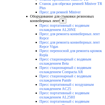
Станок для обрезки ремней Miniver TR
Plus
Пресс для ремней Miniver
Оборудование для стыковки резиновых
конвейерных лент
▼
Пресс портативный с водяным
охлаждением AL20NE
Пресс для ремонта конвейерных лент
Repce
Пресс для ремонта конвейерных лент
Repce Vigas
Пресс переносной для ремонта кромок
Repla
Пресс стационарный с водяным
охлаждением Beta
Пресс стационарный с водяным
охлаждением Compacta AR
Пресс стационарный с водяным
охлаждением Pamfe
Пресс портативный с воздушным
охлаждением AC25
Пресс портативный с водяным
охлаждением AL25HI
Пресс портативный с водяным