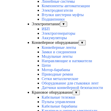
Линейные системы
Компоненты автоматизации
Электродвигатели
Втулки шестерни муфты
Подшипники
Электропитание
▼
ИБП
Электрогенераторы
Аккумуляторы
Конвейерное оборудование
▼
Конвейерные ленты
Замки и соединения
Модульные ленты
Направляющие и натяжители
Цепи
Мотор-барабаны
Приводные ремни
Сетки металлические
Оборудование для стыковки лент
Датчики конвейерной безопасности
Крановое оборудование
▼
Кабельные тележки
Пульты управления
Кабельные барабаны
Канатные и цепные электротали