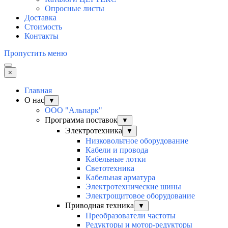
Опросные листы
Доставка
Стоимость
Контакты
Пропустить меню
×
Главная
О нас
▼
ООО "Альпарк"
Программа поставок
▼
Электротехника
▼
Низковольтное оборудование
Кабели и провода
Кабельные лотки
Светотехника
Кабельная арматура
Электротехнические шины
Электрощитовое оборудование
Приводная техника
▼
Преобразователи частоты
Редукторы и мотор-редукторы