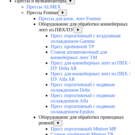
Прессы и вулканизаторы
▼
Прессы ALMEX
Прессы Fonmar
▼
Прессы для конв. лент Fonmar
Оборудование для обработки конвейерных
лент из ПВХ/ПУ
▼
Пресс портативный с воздушным
охлаждением Gamma
Пресс пробивной TP
Станок штамповочный для
конвейерных лент TM
Пресс для конвейерных лент из ПВХ /
ПУ Delta AR
Пресс для конвейерных лент из ПВХ /
ПУ Alfa AR
Пресс портативный с водяным
охлаждением Delta
Пресс портативный с водяным
охлаждением Alfa
Пресс портативный с водяным
охлаждением Epsilon
Оборудование для обработки приводных
ремней
▼
Пресс портативный Miniver MP
Станок пробивной Miniver TR