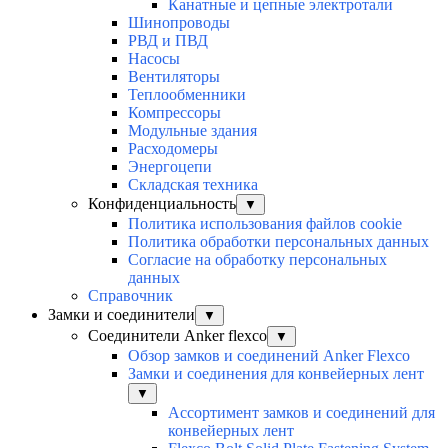
Канатные и цепные электротали
Шинопроводы
РВД и ПВД
Насосы
Вентиляторы
Теплообменники
Компрессоры
Модульные здания
Расходомеры
Энергоцепи
Складская техника
Конфиденциальность
▼
Политика использования файлов cookie
Политика обработки персональных данных
Согласие на обработку персональных
данных
Справочник
Замки и соединители
▼
Соединители Anker flexco
▼
Обзор замков и соединений Anker Flexco
Замки и соединения для конвейерных лент
▼
Ассортимент замков и соединений для
конвейерных лент