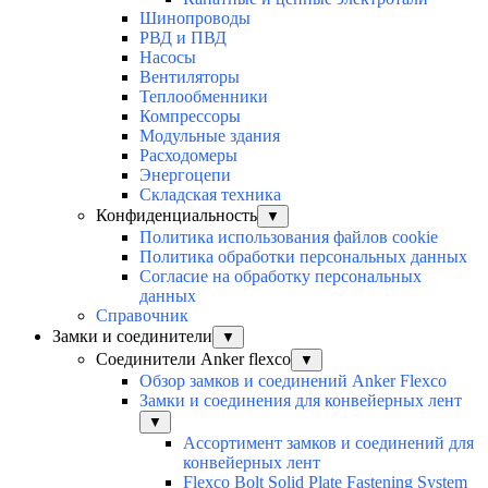
Шинопроводы
РВД и ПВД
Насосы
Вентиляторы
Теплообменники
Компрессоры
Модульные здания
Расходомеры
Энергоцепи
Складская техника
Конфиденциальность
▼
Политика использования файлов cookie
Политика обработки персональных данных
Согласие на обработку персональных
данных
Справочник
Замки и соединители
▼
Соединители Anker flexco
▼
Обзор замков и соединений Anker Flexco
Замки и соединения для конвейерных лент
▼
Ассортимент замков и соединений для
конвейерных лент
Flexco Bolt Solid Plate Fastening System