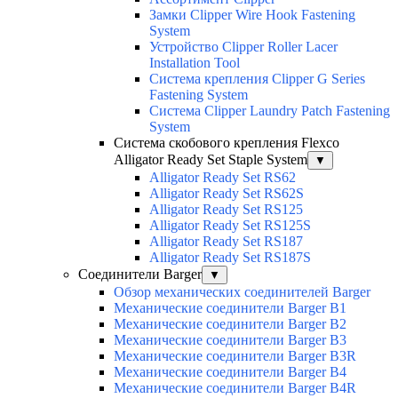
Замки Clipper Wire Hook Fastening
System
Устройство Clipper Roller Lacer
Installation Tool
Система крепления Clipper G Series
Fastening System
Система Clipper Laundry Patch Fastening
System
Система скобового крепления Flexco
Alligator Ready Set Staple System
▼
Alligator Ready Set RS62
Alligator Ready Set RS62S
Alligator Ready Set RS125
Alligator Ready Set RS125S
Alligator Ready Set RS187
Alligator Ready Set RS187S
Соединители Barger
▼
Обзор механических соединителей Barger
Механические соединители Barger B1
Механические соединители Barger B2
Механические соединители Barger B3
Механические соединители Barger B3R
Механические соединители Barger B4
Механические соединители Barger B4R