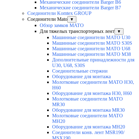
Механические соединители Barger B6
Механические соединители Barger B7
Соединители Komtex GROUP
Соединители Mato
▼
Обзор замков MATO
Для тяжелых транспортерных лент
▼
Машинные соединители MATO U30
Машинные соединители MATO S30S
Машинные соединители MATO U68
Машинные соединители MATO M38
Дополнительные принадлежности для
U30, U68, S30S
Соединительные стержни
Оборудование для монтажа
Молотковые соединители MATO H30,
H60
Оборудование для монтажа H30, H60
Молотковые соединители MATO
MR30
Оборудование для монтажа MR30
Молотковые соединители MATO
MH20
Оборудование для монтажа MH20
Соединители конв. лент MSR190/
MSX190