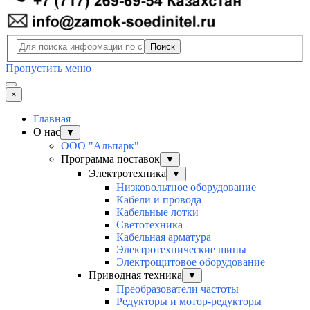
Поиск
Пропустить меню
×
Главная
О нас
▼
ООО "Альпарк"
Программа поставок
▼
Электротехника
▼
Низковольтное оборудование
Кабели и провода
Кабельные лотки
Светотехника
Кабельная арматура
Электротехнические шины
Электрощитовое оборудование
Приводная техника
▼
Преобразователи частоты
Редукторы и мотор-редукторы