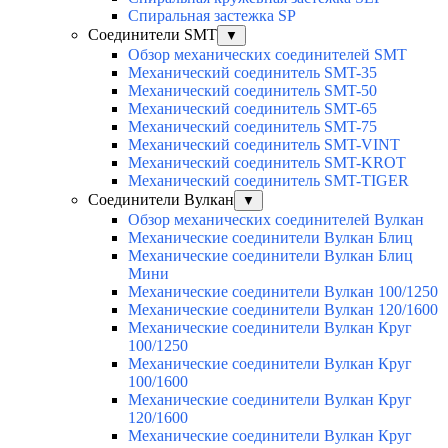
Спиральная застежка SP
Соединители SMT
▼
Обзор механических соединителей SMT
Механический соединитель SMT-35
Механический соединитель SMT-50
Механический соединитель SMT-65
Механический соединитель SMT-75
Механический соединитель SMT-VINT
Механический соединитель SMT-KROT
Механический соединитель SMT-TIGER
Соединители Вулкан
▼
Обзор механических соединителей Вулкан
Механические соединители Вулкан Блиц
Механические соединители Вулкан Блиц
Мини
Механические соединители Вулкан 100/1250
Механические соединители Вулкан 120/1600
Механические соединители Вулкан Круг
100/1250
Механические соединители Вулкан Круг
100/1600
Механические соединители Вулкан Круг
120/1600
Механические соединители Вулкан Круг