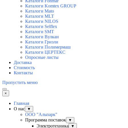
Каталоги Fonmar
Каталоги Komtex GROUP
Каталоги Mato
Каталоги MLT
Каталоги NILOS
Каталоги Selflex
Каталоги SMT
Каталоги Вулкан
Каталоги Гризли
Каталоги Полимермаш
Каталоги ЦЕРТЕКС
Опросные листы
Доставка
Стоимость
Контакты
Пропустить меню
×
Главная
О нас
▼
ООО "Альпарк"
Программа поставок
▼
Электротехника
▼