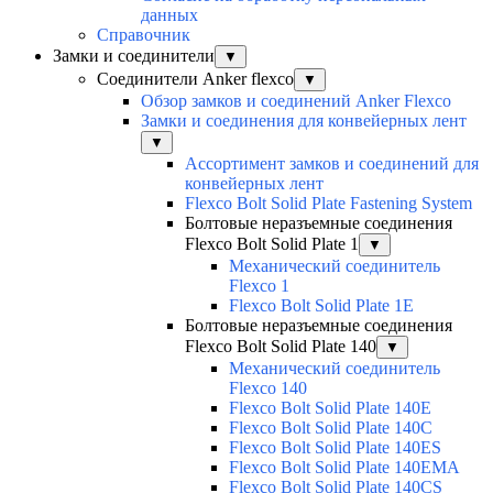
данных
Справочник
Замки и соединители
▼
Соединители Anker flexco
▼
Обзор замков и соединений Anker Flexco
Замки и соединения для конвейерных лент
▼
Ассортимент замков и соединений для
конвейерных лент
Flexco Bolt Solid Plate Fastening System
Болтовые неразъемные соединения
Flexco Bolt Solid Plate 1
▼
Механический соединитель
Flexco 1
Flexco Bolt Solid Plate 1E
Болтовые неразъемные соединения
Flexco Bolt Solid Plate 140
▼
Механический соединитель
Flexco 140
Flexco Bolt Solid Plate 140E
Flexco Bolt Solid Plate 140C
Flexco Bolt Solid Plate 140ES
Flexco Bolt Solid Plate 140EMA
Flexco Bolt Solid Plate 140CS