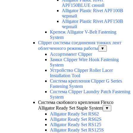
APF150BLUE синий
Alligator Plastic Rivet APF100B
черный
Alligator Plastic Rivet APF150B
черный
Крепеж Alligator V-Belt Fastening
System
Clipper системы соединения тонких лент
облегченного режима работы
▼
Ассортимент Clipper
Замки Clipper Wire Hook Fastening
System
Устройство Clipper Roller Lacer
Installation Tool
Система крепления Clipper G Series
Fastening System
Система Clipper Laundry Patch Fastening
System
Система скобового крепления Flexco
Alligator Ready Set Staple System
▼
Alligator Ready Set RS62
Alligator Ready Set RS62S
Alligator Ready Set RS125
Alligator Ready Set RS125S