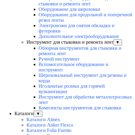
стыковки и ремонта лент
Оборудование для шероховки
Оборудование для продольной и поперечной
резки ленты
Электроножи для снятия обкладки и
футеровки
Дополнительное электрооборудование
Инструмент для стыковки и ремонта лент
▼
Обзорная инструментов для стыковки и
ремонта лент
Ручной инструмент
Вспомогательное оборудование и
инструмент
Шероховальный инструмент для резины и
корда
Игольчатые ролики для горячей
вулканизации
Инструмент для обработки металлотросовых
лент
Комплекты инструментов для стыковки
Каталоги
▼
Каталоги Almex
Каталоги Anker Flexco
Каталоги Folla Furetto