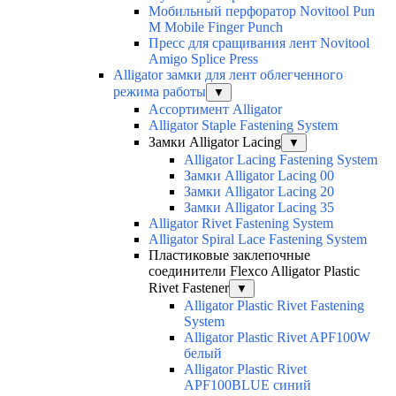
Мобильный перфоратор Novitool Pun
M Mobile Finger Punch
Пресс для сращивания лент Novitool
Amigo Splice Press
Alligator замки для лент облегченного
режима работы
▼
Ассортимент Alligator
Alligator Staple Fastening System
Замки Alligator Lacing
▼
Alligator Lacing Fastening System
Замки Alligator Lacing 00
Замки Alligator Lacing 20
Замки Alligator Lacing 35
Alligator Rivet Fastening System
Alligator Spiral Lace Fastening System
Пластиковые заклепочные
соединители Flexco Alligator Plastic
Rivet Fastener
▼
Alligator Plastic Rivet Fastening
System
Alligator Plastic Rivet APF100W
белый
Alligator Plastic Rivet
APF100BLUE синий