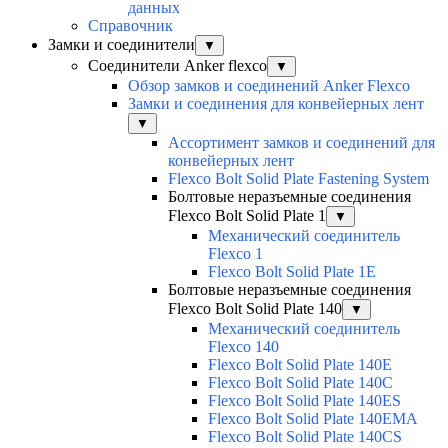
данных
Справочник
Замки и соединители
▼
Соединители Anker flexco
▼
Обзор замков и соединений Anker Flexco
Замки и соединения для конвейерных лент
▼
Ассортимент замков и соединений для
конвейерных лент
Flexco Bolt Solid Plate Fastening System
Болтовые неразъемные соединения
Flexco Bolt Solid Plate 1
▼
Механический соединитель
Flexco 1
Flexco Bolt Solid Plate 1E
Болтовые неразъемные соединения
Flexco Bolt Solid Plate 140
▼
Механический соединитель
Flexco 140
Flexco Bolt Solid Plate 140E
Flexco Bolt Solid Plate 140C
Flexco Bolt Solid Plate 140ES
Flexco Bolt Solid Plate 140EMA
Flexco Bolt Solid Plate 140CS