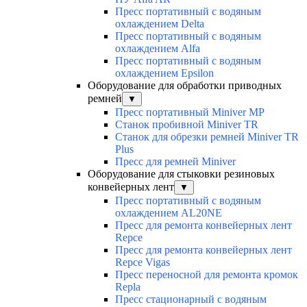
Пресс портативный с водяным
охлаждением Delta
Пресс портативный с водяным
охлаждением Alfa
Пресс портативный с водяным
охлаждением Epsilon
Оборудование для обработки приводных
ремней
▼
Пресс портативный Miniver MP
Станок пробивной Miniver TR
Станок для обрезки ремней Miniver TR
Plus
Пресс для ремней Miniver
Оборудование для стыковки резиновых
конвейерных лент
▼
Пресс портативный с водяным
охлаждением AL20NE
Пресс для ремонта конвейерных лент
Repce
Пресс для ремонта конвейерных лент
Repce Vigas
Пресс переносной для ремонта кромок
Repla
Пресс стационарный с водяным