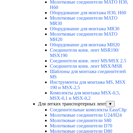
Молотковые соединители MATO H30,
H60
Оборудование для монтажа H30, H60
Молотковые соединители MATO
MR30
Оборудование для монтажа MR30
Молотковые соединители MATO
MH20
Оборудование для монтажа MH20
Соединители конв. лент MSR190/
MSX190
Соединители конв. лент MS/MSX 2.5
Соединители конв. лент MSX/MSR
Шаблоны для монтажа соединителей
MS
Инструменты для монтажа MS, MSX
190 и MSX-2,5
Комплекты для монтажа MSX-0,5,
MSX-0,1 и MSX-0,2
Для легких транспортерных лент
▼
Соединительные комплекты EasyClip
Молотковые соединители U24/H24
Молотковые соединители S80
Молотковые соединители D70
Молотковые соединители D80