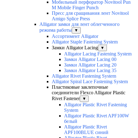
Мобильный перфоратор Novitool Pun
M Mobile Finger Punch
Пресс для сращивания лент Novitool
Amigo Splice Press
Alligator замки для лент облегченного
режима работы
▼
Ассортимент Alligator
Alligator Staple Fastening System
Замки Alligator Lacing
▼
Alligator Lacing Fastening System
Замки Alligator Lacing 00
Замки Alligator Lacing 20
Замки Alligator Lacing 35
Alligator Rivet Fastening System
Alligator Spiral Lace Fastening System
Пластиковые заклепочные
соединители Flexco Alligator Plastic
Rivet Fastener
▼
Alligator Plastic Rivet Fastening
System
Alligator Plastic Rivet APF100W
белый
Alligator Plastic Rivet
APF100BLUE синий
Alligator Plastic Rivet