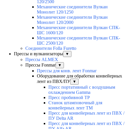
120/2500
Механические соединители Вулкан
Монолит 120/1250
Механические соединители Вулкан
Монолит 120/2000
Механические соединители Вулкан СПК-
ШС 1600/120
Механические соединители Вулкан СПК-
ШС 2500/120
Соединители Folla Furetto
Прессы и вулканизаторы
▼
Прессы ALMEX
Прессы Fonmar
▼
Прессы для конв. лент Fonmar
Оборудование для обработки конвейерных
лент из ПВХ/ПУ
▼
Пресс портативный с воздушным
охлаждением Gamma
Пресс пробивной TP
Станок штамповочный для
конвейерных лент TM
Пресс для конвейерных лент из ПВХ /
ПУ Delta AR
Пресс для конвейерных лент из ПВХ /
ПУ Alfa AR