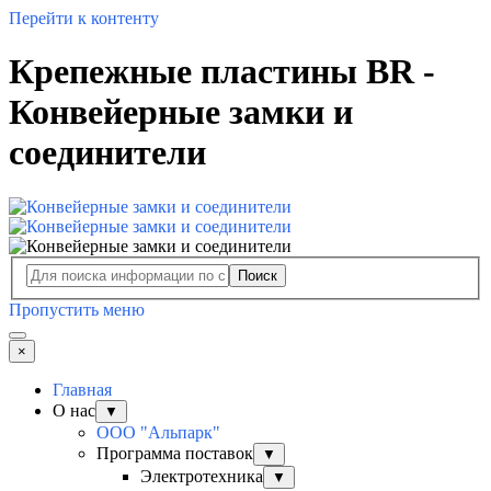
Перейти к контенту
Крепежные пластины BR -
Конвейерные замки и
соединители
Поиск
Пропустить меню
×
Главная
О нас
▼
ООО "Альпарк"
Программа поставок
▼
Электротехника
▼