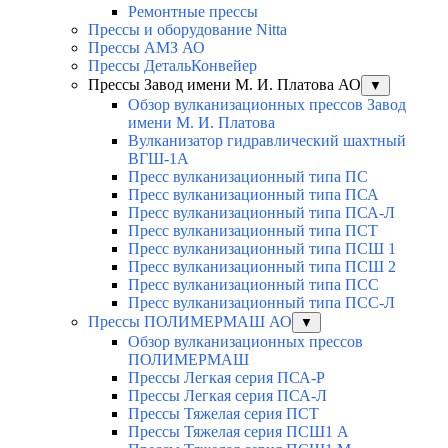
Ремонтные прессы
Прессы и оборудование Nitta
Прессы АМЗ АО
Прессы ДетальКонвейер
Прессы Завод имени М. И. Платова АО
▼
Обзор вулканизационных прессов Завод
имени М. И. Платова
Вулканизатор гидравлический шахтный
ВГШ-1А
Пресс вулканизационный типа ПС
Пресс вулканизационный типа ПСА
Пресс вулканизационный типа ПСА-Л
Пресс вулканизационный типа ПСТ
Пресс вулканизационный типа ПСШ 1
Пресс вулканизационный типа ПСШ 2
Пресс вулканизационный типа ПСС
Пресс вулканизационный типа ПСС-Л
Прессы ПОЛИМЕРМАШ АО
▼
Обзор вулканизационных прессов
ПОЛИМЕРМАШ
Прессы Легкая серия ПСА-Р
Прессы Легкая серия ПСА-Л
Прессы Тяжелая серия ПСТ
Прессы Тяжелая серия ПСШ1 А