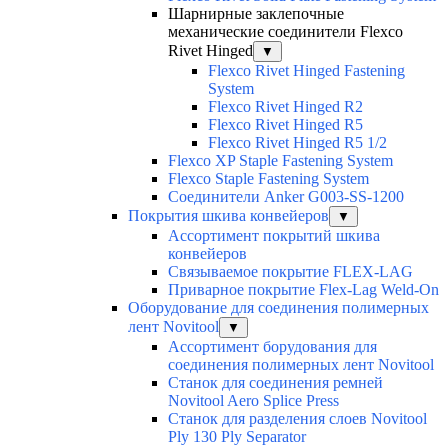
Шарнирные заклепочные
механические соединители Flexco
Rivet Hinged
▼
Flexco Rivet Hinged Fastening
System
Flexco Rivet Hinged R2
Flexco Rivet Hinged R5
Flexco Rivet Hinged R5 1/2
Flexco XP Staple Fastening System
Flexco Staple Fastening System
Соединители Anker G003-SS-1200
Покрытия шкива конвейеров
▼
Ассортимент покрытий шкива
конвейеров
Связываемое покрытие FLEX-LAG
Приварное покрытие Flex-Lag Weld-On
Оборудование для соединения полимерных
лент Novitool
▼
Ассортимент борудования для
соединения полимерных лент Novitool
Станок для соединения ремней
Novitool Aero Splice Press
Станок для разделения слоев Novitool
Ply 130 Ply Separator