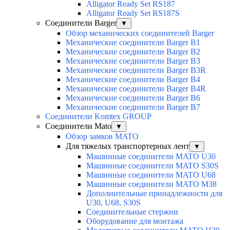
Alligator Ready Set RS187
Alligator Ready Set RS187S
Соединители Barger
▼
Обзор механических соединителей Barger
Механические соединители Barger B1
Механические соединители Barger B2
Механические соединители Barger B3
Механические соединители Barger B3R
Механические соединители Barger B4
Механические соединители Barger B4R
Механические соединители Barger B6
Механические соединители Barger B7
Соединители Komtex GROUP
Соединители Mato
▼
Обзор замков MATO
Для тяжелых транспортерных лент
▼
Машинные соединители MATO U30
Машинные соединители MATO S30S
Машинные соединители MATO U68
Машинные соединители MATO M38
Дополнительные принадлежности для
U30, U68, S30S
Соединительные стержни
Оборудование для монтажа