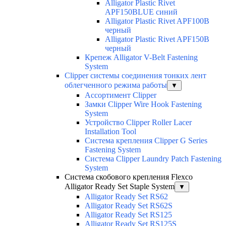
Alligator Plastic Rivet
APF150BLUE синий
Alligator Plastic Rivet APF100B
черный
Alligator Plastic Rivet APF150B
черный
Крепеж Alligator V-Belt Fastening
System
Clipper системы соединения тонких лент
облегченного режима работы
▼
Ассортимент Clipper
Замки Clipper Wire Hook Fastening
System
Устройство Clipper Roller Lacer
Installation Tool
Система крепления Clipper G Series
Fastening System
Система Clipper Laundry Patch Fastening
System
Система скобового крепления Flexco
Alligator Ready Set Staple System
▼
Alligator Ready Set RS62
Alligator Ready Set RS62S
Alligator Ready Set RS125
Alligator Ready Set RS125S