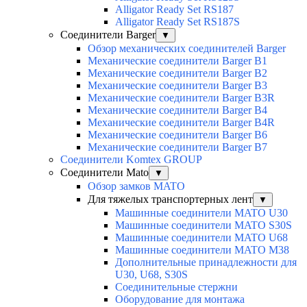
Alligator Ready Set RS187
Alligator Ready Set RS187S
Соединители Barger
▼
Обзор механических соединителей Barger
Механические соединители Barger B1
Механические соединители Barger B2
Механические соединители Barger B3
Механические соединители Barger B3R
Механические соединители Barger B4
Механические соединители Barger B4R
Механические соединители Barger B6
Механические соединители Barger B7
Соединители Komtex GROUP
Соединители Mato
▼
Обзор замков MATO
Для тяжелых транспортерных лент
▼
Машинные соединители MATO U30
Машинные соединители MATO S30S
Машинные соединители MATO U68
Машинные соединители MATO M38
Дополнительные принадлежности для
U30, U68, S30S
Соединительные стержни
Оборудование для монтажа