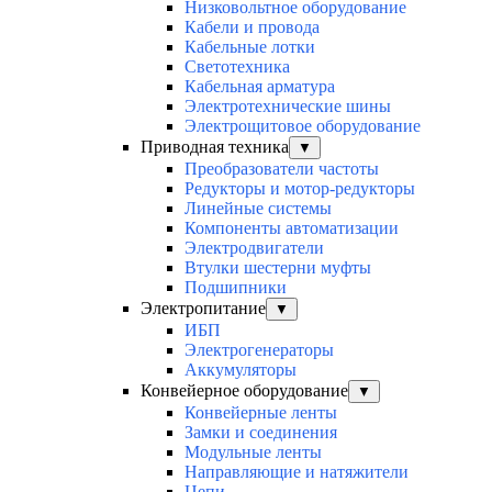
Низковольтное оборудование
Кабели и провода
Кабельные лотки
Светотехника
Кабельная арматура
Электротехнические шины
Электрощитовое оборудование
Приводная техника
▼
Преобразователи частоты
Редукторы и мотор-редукторы
Линейные системы
Компоненты автоматизации
Электродвигатели
Втулки шестерни муфты
Подшипники
Электропитание
▼
ИБП
Электрогенераторы
Аккумуляторы
Конвейерное оборудование
▼
Конвейерные ленты
Замки и соединения
Модульные ленты
Направляющие и натяжители
Цепи