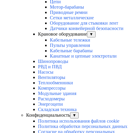
Цепи
Мотор-барабаны
Приводные ремни
Сетки металлические
Оборудование для стыковки лент
Датчики конвейерной безопасности
Крановое оборудование
▼
Кабельные тележки
Пульты управления
Кабельные барабаны
Канатные и цепные электротали
Шинопроводы
РВД и ПВД
Насосы
Вентиляторы
Теплообменники
Компрессоры
Модульные здания
Расходомеры
Энергоцепи
Складская техника
Конфиденциальность
▼
Политика использования файлов cookie
Политика обработки персональных данных
Согласие на обработку персональных