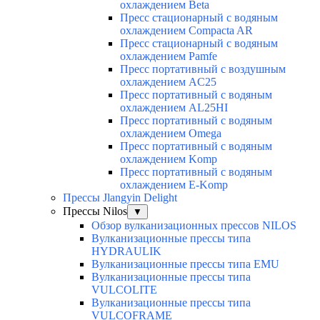
охлаждением Beta
Пресс стационарный с водяным
охлаждением Compacta AR
Пресс стационарный с водяным
охлаждением Pamfe
Пресс портативный с воздушным
охлаждением AC25
Пресс портативный с водяным
охлаждением AL25HI
Пресс портативный с водяным
охлаждением Omega
Пресс портативный с водяным
охлаждением Komp
Пресс портативный с водяным
охлаждением E-Komp
Прессы Jlangyin Delight
Прессы Nilos
▼
Обзор вулканизационных прессов NILOS
Вулканизационные прессы типа
HYDRAULIK
Вулканизационные прессы типа EMU
Вулканизационные прессы типа
VULCOLITE
Вулканизационные прессы типа
VULCOFRAME