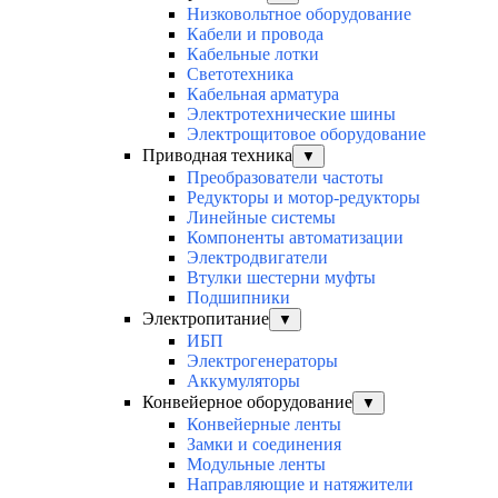
Низковольтное оборудование
Кабели и провода
Кабельные лотки
Светотехника
Кабельная арматура
Электротехнические шины
Электрощитовое оборудование
Приводная техника
▼
Преобразователи частоты
Редукторы и мотор-редукторы
Линейные системы
Компоненты автоматизации
Электродвигатели
Втулки шестерни муфты
Подшипники
Электропитание
▼
ИБП
Электрогенераторы
Аккумуляторы
Конвейерное оборудование
▼
Конвейерные ленты
Замки и соединения
Модульные ленты
Направляющие и натяжители