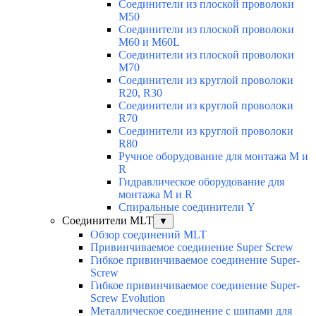
Соединители из плоской проволоки
M50
Соединители из плоской проволоки
M60 и M60L
Соединители из плоской проволоки
M70
Соединители из круглой проволоки
R20, R30
Соединители из круглой проволоки
R70
Соединители из круглой проволоки
R80
Ручное оборудование для монтажа M и
R
Гидравлическое оборудование для
монтажа M и R
Спиральные соединители Y
Соединители MLT
▼
Обзор соединений MLT
Привинчиваемое соединение Super Screw
Гибкое привинчиваемое соединение Super-
Screw
Гибкое привинчиваемое соединение Super-
Screw Evolution
Металлическое соединение с шипами для