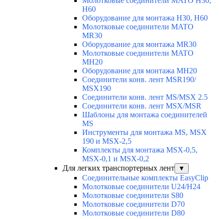
Молотковые соединители MATO H30,
H60
Оборудование для монтажа H30, H60
Молотковые соединители MATO
MR30
Оборудование для монтажа MR30
Молотковые соединители MATO
MH20
Оборудование для монтажа MH20
Соединители конв. лент MSR190/
MSX190
Соединители конв. лент MS/MSX 2.5
Соединители конв. лент MSX/MSR
Шаблоны для монтажа соединителей
MS
Инструменты для монтажа MS, MSX
190 и MSX-2,5
Комплекты для монтажа MSX-0,5,
MSX-0,1 и MSX-0,2
Для легких транспортерных лент
▼
Соединительные комплекты EasyClip
Молотковые соединители U24/H24
Молотковые соединители S80
Молотковые соединители D70
Молотковые соединители D80