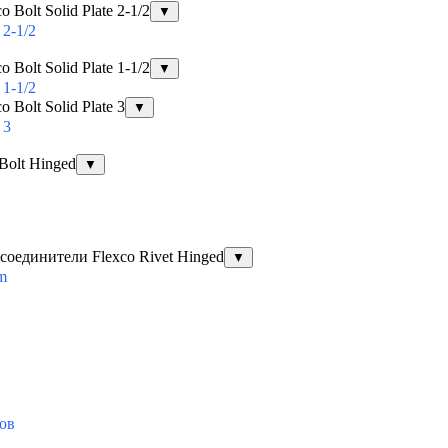
Bolt Solid Plate 2-1/2
▼
2-1/2
Bolt Solid Plate 1-1/2
▼
1-1/2
Bolt Solid Plate 3
▼
 3
Bolt Hinged
▼
оединители Flexco Rivet Hinged
▼
em
ов