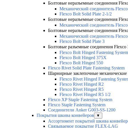
Болтовые неразъемные соединения Flexco 
Механический соединитель Flexco 
Flexco Bolt Solid Plate 2-1/2
Болтовые неразъемные соединения Flexco 
Механический соединитель Flexco 
Болтовые неразъемные соединения Flexco 
Механический соединитель Flexco
Flexco Bolt Solid Plate 3
Болтовые разъемные соединения Flexco 
Flexco Bolt Hinged Fastening System
Flexco Bolt Hinged 375X
Flexco Bolt Hinged 550
Flexco Rivet Solid Plate Fastening System
Шарнирные заклепочные механические с
Flexco Rivet Hinged Fastening Syst
Flexco Rivet Hinged R2
Flexco Rivet Hinged R5
Flexco Rivet Hinged R5 1/2
Flexco XP Staple Fastening System
Flexco Staple Fastening System
Соединители Anker G003-SS-1200
Покрытия шкива конвейеров
▼
Ассортимент покрытий шкива конвейер
Связываемое покрытие FLEX-LAG