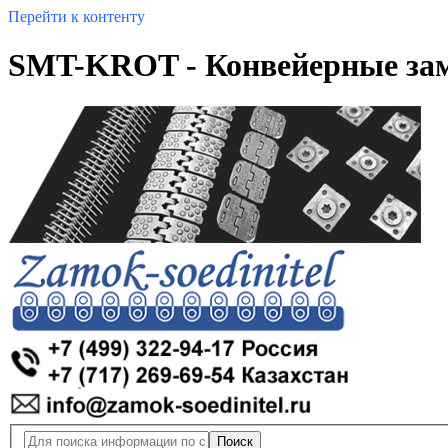
Перейти к контенту
SMT-KROT - Конвейерные зам
Поиск