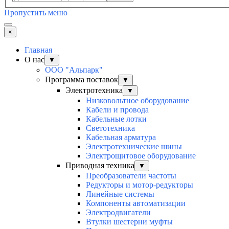
Пропустить меню
×
Главная
О нас
▼
ООО "Альпарк"
Программа поставок
▼
Электротехника
▼
Низковольтное оборудование
Кабели и провода
Кабельные лотки
Светотехника
Кабельная арматура
Электротехнические шины
Электрощитовое оборудование
Приводная техника
▼
Преобразователи частоты
Редукторы и мотор-редукторы
Линейные системы
Компоненты автоматизации
Электродвигатели
Втулки шестерни муфты