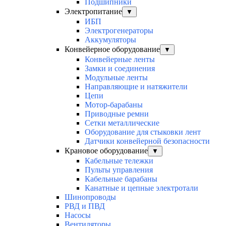
Подшипники
Электропитание
▼
ИБП
Электрогенераторы
Аккумуляторы
Конвейерное оборудование
▼
Конвейерные ленты
Замки и соединения
Модульные ленты
Направляющие и натяжители
Цепи
Мотор-барабаны
Приводные ремни
Сетки металлические
Оборудование для стыковки лент
Датчики конвейерной безопасности
Крановое оборудование
▼
Кабельные тележки
Пульты управления
Кабельные барабаны
Канатные и цепные электротали
Шинопроводы
РВД и ПВД
Насосы
Вентиляторы