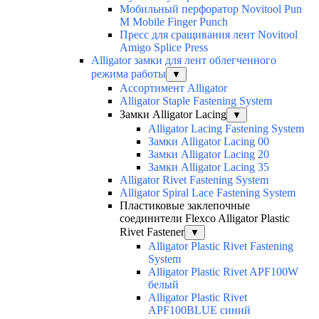
Мобильный перфоратор Novitool Pun
M Mobile Finger Punch
Пресс для сращивания лент Novitool
Amigo Splice Press
Alligator замки для лент облегченного
режима работы
▼
Ассортимент Alligator
Alligator Staple Fastening System
Замки Alligator Lacing
▼
Alligator Lacing Fastening System
Замки Alligator Lacing 00
Замки Alligator Lacing 20
Замки Alligator Lacing 35
Alligator Rivet Fastening System
Alligator Spiral Lace Fastening System
Пластиковые заклепочные
соединители Flexco Alligator Plastic
Rivet Fastener
▼
Alligator Plastic Rivet Fastening
System
Alligator Plastic Rivet APF100W
белый
Alligator Plastic Rivet
APF100BLUE синий