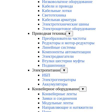
Низковольтное оборудование
Кабели и провода
Кабельные лотки
Светотехника
Кабельная арматура
Электротехнические шины
Электрощитовое оборудование
Приводная техника
▼
Преобразователи частоты
Редукторы и мотор-редукторы
Линейные системы
Компоненты автоматизации
Электродвигатели
Втулки шестерни муфты
Подшипники
Электропитание
▼
ИБП
Электрогенераторы
Аккумуляторы
Конвейерное оборудование
▼
Конвейерные ленты
Замки и соединения
Модульные ленты
Направляющие и натяжители
Цепи