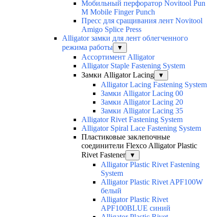
Мобильный перфоратор Novitool Pun
M Mobile Finger Punch
Пресс для сращивания лент Novitool
Amigo Splice Press
Alligator замки для лент облегченного
режима работы
▼
Ассортимент Alligator
Alligator Staple Fastening System
Замки Alligator Lacing
▼
Alligator Lacing Fastening System
Замки Alligator Lacing 00
Замки Alligator Lacing 20
Замки Alligator Lacing 35
Alligator Rivet Fastening System
Alligator Spiral Lace Fastening System
Пластиковые заклепочные
соединители Flexco Alligator Plastic
Rivet Fastener
▼
Alligator Plastic Rivet Fastening
System
Alligator Plastic Rivet APF100W
белый
Alligator Plastic Rivet
APF100BLUE синий
Alligator Plastic Rivet