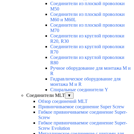
Соединители из плоской проволоки
M50
Соединители из плоской проволоки
M60 и M60L
Соединители из плоской проволоки
M70
Соединители из круглой проволоки
R20, R30
Соединители из круглой проволоки
R70
Соединители из круглой проволоки
R80
Ручное оборудование для монтажа M и
R
Гидравлическое оборудование для
монтажа M и R
Спиральные соединители Y
Соединители MLT
▼
Обзор соединений MLT
Привинчиваемое соединение Super Screw
Гибкое привинчиваемое соединение Super-
Screw
Гибкое привинчиваемое соединение Super-
Screw Evolution
Металлическое соединение с шипами для