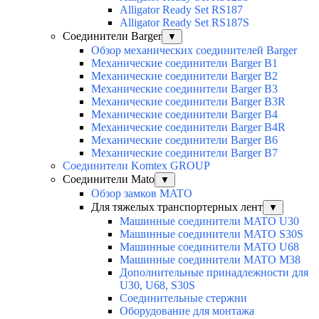
Alligator Ready Set RS187
Alligator Ready Set RS187S
Соединители Barger
▼
Обзор механических соединителей Barger
Механические соединители Barger B1
Механические соединители Barger B2
Механические соединители Barger B3
Механические соединители Barger B3R
Механические соединители Barger B4
Механические соединители Barger B4R
Механические соединители Barger B6
Механические соединители Barger B7
Соединители Komtex GROUP
Соединители Mato
▼
Обзор замков MATO
Для тяжелых транспортерных лент
▼
Машинные соединители MATO U30
Машинные соединители MATO S30S
Машинные соединители MATO U68
Машинные соединители MATO M38
Дополнительные принадлежности для
U30, U68, S30S
Соединительные стержни
Оборудование для монтажа