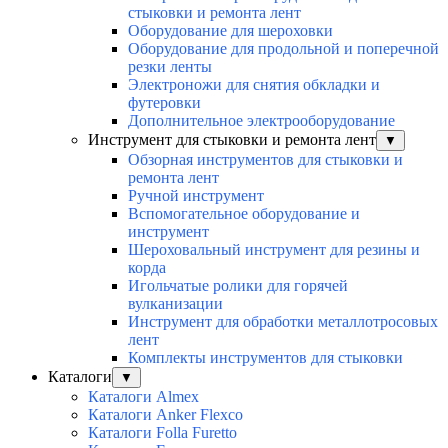
стыковки и ремонта лент
Оборудование для шероховки
Оборудование для продольной и поперечной
резки ленты
Электроножи для снятия обкладки и
футеровки
Дополнительное электрооборудование
Инструмент для стыковки и ремонта лент
▼
Обзорная инструментов для стыковки и
ремонта лент
Ручной инструмент
Вспомогательное оборудование и
инструмент
Шероховальный инструмент для резины и
корда
Игольчатые ролики для горячей
вулканизации
Инструмент для обработки металлотросовых
лент
Комплекты инструментов для стыковки
Каталоги
▼
Каталоги Almex
Каталоги Anker Flexco
Каталоги Folla Furetto