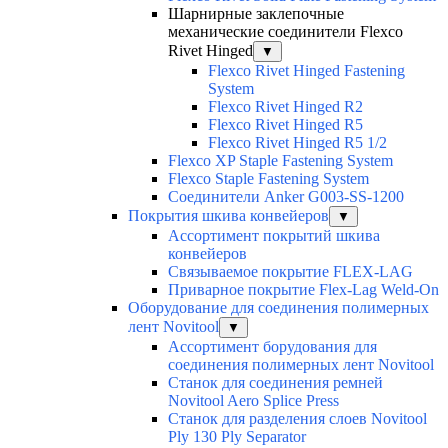
Шарнирные заклепочные
механические соединители Flexco
Rivet Hinged
▼
Flexco Rivet Hinged Fastening
System
Flexco Rivet Hinged R2
Flexco Rivet Hinged R5
Flexco Rivet Hinged R5 1/2
Flexco XP Staple Fastening System
Flexco Staple Fastening System
Соединители Anker G003-SS-1200
Покрытия шкива конвейеров
▼
Ассортимент покрытий шкива
конвейеров
Связываемое покрытие FLEX-LAG
Приварное покрытие Flex-Lag Weld-On
Оборудование для соединения полимерных
лент Novitool
▼
Ассортимент борудования для
соединения полимерных лент Novitool
Станок для соединения ремней
Novitool Aero Splice Press
Станок для разделения слоев Novitool
Ply 130 Ply Separator