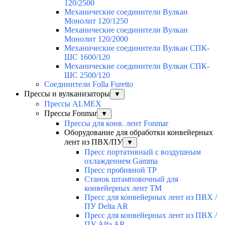
120/2500
Механические соединители Вулкан
Монолит 120/1250
Механические соединители Вулкан
Монолит 120/2000
Механические соединители Вулкан СПК-
ШС 1600/120
Механические соединители Вулкан СПК-
ШС 2500/120
Соединители Folla Furetto
Прессы и вулканизаторы
▼
Прессы ALMEX
Прессы Fonmar
▼
Прессы для конв. лент Fonmar
Оборудование для обработки конвейерных
лент из ПВХ/ПУ
▼
Пресс портативный с воздушным
охлаждением Gamma
Пресс пробивной TP
Станок штамповочный для
конвейерных лент TM
Пресс для конвейерных лент из ПВХ /
ПУ Delta AR
Пресс для конвейерных лент из ПВХ /
ПУ Alfa AR