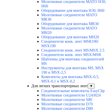
Молотковые соединители MATO H30,
H60
Оборудование для монтажа H30, H60
Молотковые соединители MATO
MR30
Оборудование для монтажа MR30
Молотковые соединители MATO
MH20
Оборудование для монтажа MH20
Соединители конв. лент MSR190/
MSX190
Соединители конв. лент MS/MSX 2.5
Соединители конв. лент MSX/MSR
Шаблоны для монтажа соединителей
MS
Инструменты для монтажа MS, MSX
190 и MSX-2,5
Комплекты для монтажа MSX-0,5,
MSX-0,1 и MSX-0,2
Для легких транспортерных лент
▼
Соединительные комплекты EasyClip
Молотковые соединители U24/H24
Молотковые соединители S80
Молотковые соединители D70
Молотковые соединители D80