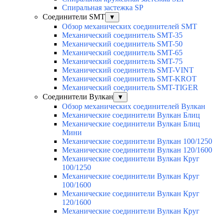
Спиральная застежка SP
Соединители SMT
▼
Обзор механических соединителей SMT
Механический соединитель SMT-35
Механический соединитель SMT-50
Механический соединитель SMT-65
Механический соединитель SMT-75
Механический соединитель SMT-VINT
Механический соединитель SMT-KROT
Механический соединитель SMT-TIGER
Соединители Вулкан
▼
Обзор механических соединителей Вулкан
Механические соединители Вулкан Блиц
Механические соединители Вулкан Блиц
Мини
Механические соединители Вулкан 100/1250
Механические соединители Вулкан 120/1600
Механические соединители Вулкан Круг
100/1250
Механические соединители Вулкан Круг
100/1600
Механические соединители Вулкан Круг
120/1600
Механические соединители Вулкан Круг