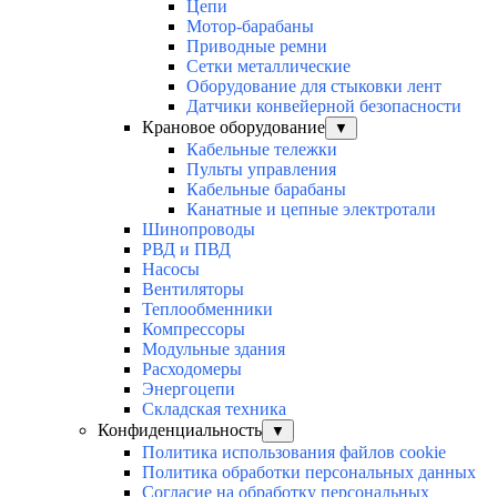
Цепи
Мотор-барабаны
Приводные ремни
Сетки металлические
Оборудование для стыковки лент
Датчики конвейерной безопасности
Крановое оборудование
▼
Кабельные тележки
Пульты управления
Кабельные барабаны
Канатные и цепные электротали
Шинопроводы
РВД и ПВД
Насосы
Вентиляторы
Теплообменники
Компрессоры
Модульные здания
Расходомеры
Энергоцепи
Складская техника
Конфиденциальность
▼
Политика использования файлов cookie
Политика обработки персональных данных
Согласие на обработку персональных