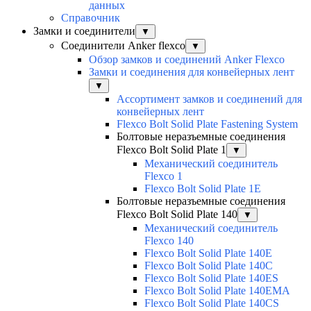
данных
Справочник
Замки и соединители
▼
Соединители Anker flexco
▼
Обзор замков и соединений Anker Flexco
Замки и соединения для конвейерных лент
▼
Ассортимент замков и соединений для
конвейерных лент
Flexco Bolt Solid Plate Fastening System
Болтовые неразъемные соединения
Flexco Bolt Solid Plate 1
▼
Механический соединитель
Flexco 1
Flexco Bolt Solid Plate 1E
Болтовые неразъемные соединения
Flexco Bolt Solid Plate 140
▼
Механический соединитель
Flexco 140
Flexco Bolt Solid Plate 140E
Flexco Bolt Solid Plate 140C
Flexco Bolt Solid Plate 140ES
Flexco Bolt Solid Plate 140EMA
Flexco Bolt Solid Plate 140CS