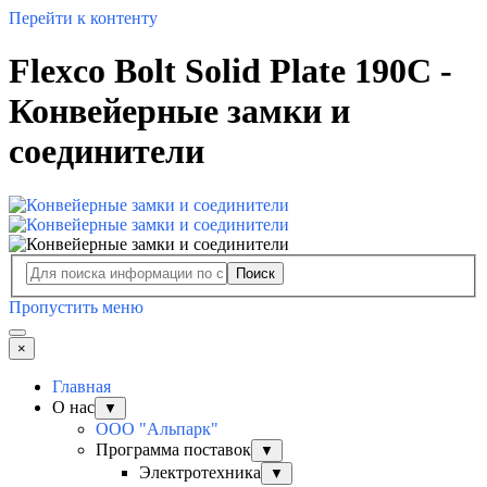
Перейти к контенту
Flexco Bolt Solid Plate 190C -
Конвейерные замки и
соединители
Поиск
Пропустить меню
×
Главная
О нас
▼
ООО "Альпарк"
Программа поставок
▼
Электротехника
▼