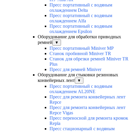
Пресс портативный с водяным
охлаждением Delta
Пресс портативный с водяным
охлаждением Alfa
Пресс портативный с водяным
охлаждением Epsilon
Оборудование для обработки приводных
ремней
▼
Пресс портативный Miniver MP
Станок пробивной Miniver TR
Станок для обрезки ремней Miniver TR
Plus
Пресс для ремней Miniver
Оборудование для стыковки резиновых
конвейерных лент
▼
Пресс портативный с водяным
охлаждением AL20NE
Пресс для ремонта конвейерных лент
Repce
Пресс для ремонта конвейерных лент
Repce Vigas
Пресс переносной для ремонта кромок
Repla
Пресс стационарный с водяным