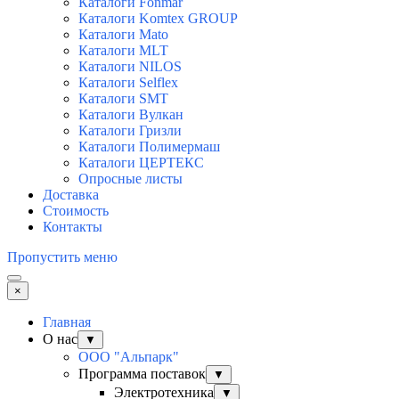
Каталоги Fonmar
Каталоги Komtex GROUP
Каталоги Mato
Каталоги MLT
Каталоги NILOS
Каталоги Selflex
Каталоги SMT
Каталоги Вулкан
Каталоги Гризли
Каталоги Полимермаш
Каталоги ЦЕРТЕКС
Опросные листы
Доставка
Стоимость
Контакты
Пропустить меню
×
Главная
О нас
▼
ООО "Альпарк"
Программа поставок
▼
Электротехника
▼