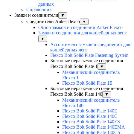
данных
Справочник
Замки и соединители
▼
Соединители Anker flexco
▼
Обзор замков и соединений Anker Flexco
Замки и соединения для конвейерных лент
▼
Ассортимент замков и соединений для
конвейерных лент
Flexco Bolt Solid Plate Fastening System
Болтовые неразъемные соединения
Flexco Bolt Solid Plate 1
▼
Механический соединитель
Flexco 1
Flexco Bolt Solid Plate 1E
Болтовые неразъемные соединения
Flexco Bolt Solid Plate 140
▼
Механический соединитель
Flexco 140
Flexco Bolt Solid Plate 140E
Flexco Bolt Solid Plate 140C
Flexco Bolt Solid Plate 140ES
Flexco Bolt Solid Plate 140EMA
Flexco Bolt Solid Plate 140CS