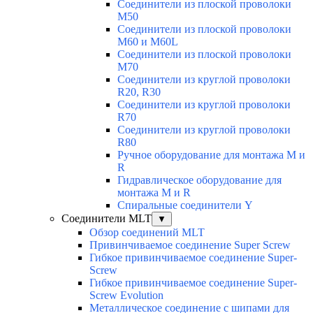
Соединители из плоской проволоки
M50
Соединители из плоской проволоки
M60 и M60L
Соединители из плоской проволоки
M70
Соединители из круглой проволоки
R20, R30
Соединители из круглой проволоки
R70
Соединители из круглой проволоки
R80
Ручное оборудование для монтажа M и
R
Гидравлическое оборудование для
монтажа M и R
Спиральные соединители Y
Соединители MLT
▼
Обзор соединений MLT
Привинчиваемое соединение Super Screw
Гибкое привинчиваемое соединение Super-
Screw
Гибкое привинчиваемое соединение Super-
Screw Evolution
Металлическое соединение с шипами для