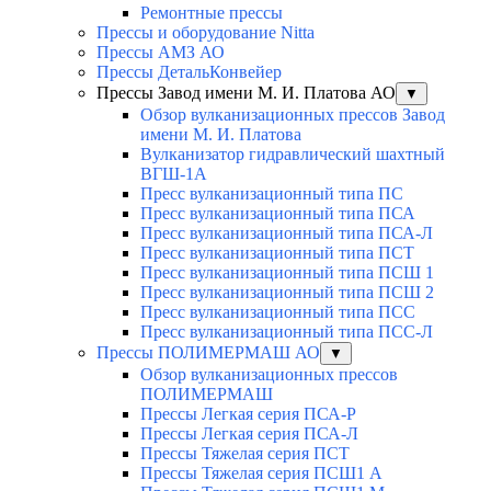
Ремонтные прессы
Прессы и оборудование Nitta
Прессы АМЗ АО
Прессы ДетальКонвейер
Прессы Завод имени М. И. Платова АО
▼
Обзор вулканизационных прессов Завод
имени М. И. Платова
Вулканизатор гидравлический шахтный
ВГШ-1А
Пресс вулканизационный типа ПС
Пресс вулканизационный типа ПСА
Пресс вулканизационный типа ПСА-Л
Пресс вулканизационный типа ПСТ
Пресс вулканизационный типа ПСШ 1
Пресс вулканизационный типа ПСШ 2
Пресс вулканизационный типа ПСС
Пресс вулканизационный типа ПСС-Л
Прессы ПОЛИМЕРМАШ АО
▼
Обзор вулканизационных прессов
ПОЛИМЕРМАШ
Прессы Легкая серия ПСА-Р
Прессы Легкая серия ПСА-Л
Прессы Тяжелая серия ПСТ
Прессы Тяжелая серия ПСШ1 А