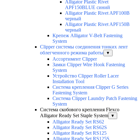
Alligator Plastic Rivet
APF150BLUE синий
Alligator Plastic Rivet APF100B
черный
Alligator Plastic Rivet APF150B
черный
Крепеж Alligator V-Belt Fastening
System
Clipper системы соединения тонких лент
облегченного режима работы
▼
Ассортимент Clipper
Замки Clipper Wire Hook Fastening
System
Устройство Clipper Roller Lacer
Installation Tool
Система крепления Clipper G Series
Fastening System
Система Clipper Laundry Patch Fastening
System
Система скобового крепления Flexco
Alligator Ready Set Staple System
▼
Alligator Ready Set RS62
Alligator Ready Set RS62S
Alligator Ready Set RS125
Alligator Ready Set RS125S