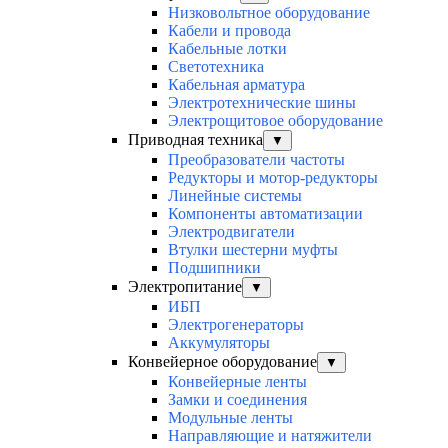
Низковольтное оборудование
Кабели и провода
Кабельные лотки
Светотехника
Кабельная арматура
Электротехнические шины
Электрощитовое оборудование
Приводная техника
▼
Преобразователи частоты
Редукторы и мотор-редукторы
Линейные системы
Компоненты автоматизации
Электродвигатели
Втулки шестерни муфты
Подшипники
Электропитание
▼
ИБП
Электрогенераторы
Аккумуляторы
Конвейерное оборудование
▼
Конвейерные ленты
Замки и соединения
Модульные ленты
Направляющие и натяжители