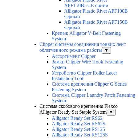
APF150BLUE синий
Alligator Plastic Rivet APF100B
черный
Alligator Plastic Rivet APF150B
черный
Крепеж Alligator V-Belt Fastening
System
Clipper системы соединения тонких лент
облегченного режима работы
▼
Ассортимент Clipper
Замки Clipper Wire Hook Fastening
System
Устройство Clipper Roller Lacer
Installation Tool
Система крепления Clipper G Series
Fastening System
Система Clipper Laundry Patch Fastening
System
Система скобового крепления Flexco
Alligator Ready Set Staple System
▼
Alligator Ready Set RS62
Alligator Ready Set RS62S
Alligator Ready Set RS125
Alligator Ready Set RS125S