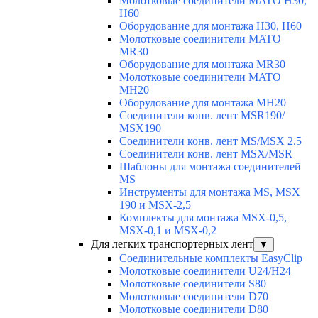
Молотковые соединители MATO H30,
H60
Оборудование для монтажа H30, H60
Молотковые соединители MATO
MR30
Оборудование для монтажа MR30
Молотковые соединители MATO
MH20
Оборудование для монтажа MH20
Соединители конв. лент MSR190/
MSX190
Соединители конв. лент MS/MSX 2.5
Соединители конв. лент MSX/MSR
Шаблоны для монтажа соединителей
MS
Инструменты для монтажа MS, MSX
190 и MSX-2,5
Комплекты для монтажа MSX-0,5,
MSX-0,1 и MSX-0,2
Для легких транспортерных лент
▼
Соединительные комплекты EasyClip
Молотковые соединители U24/H24
Молотковые соединители S80
Молотковые соединители D70
Молотковые соединители D80