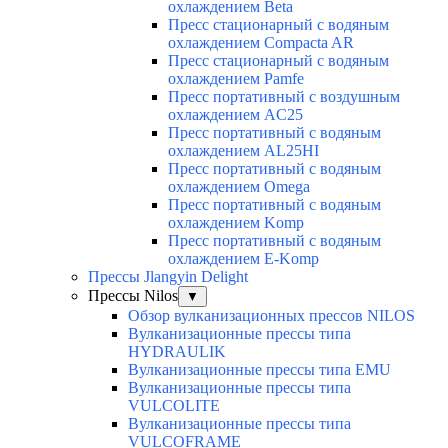
охлаждением Beta
Пресс стационарный с водяным
охлаждением Compacta AR
Пресс стационарный с водяным
охлаждением Pamfe
Пресс портативный с воздушным
охлаждением AC25
Пресс портативный с водяным
охлаждением AL25HI
Пресс портативный с водяным
охлаждением Omega
Пресс портативный с водяным
охлаждением Komp
Пресс портативный с водяным
охлаждением E-Komp
Прессы Jlangyin Delight
Прессы Nilos
▼
Обзор вулканизационных прессов NILOS
Вулканизационные прессы типа
HYDRAULIK
Вулканизационные прессы типа EMU
Вулканизационные прессы типа
VULCOLITE
Вулканизационные прессы типа
VULCOFRAME