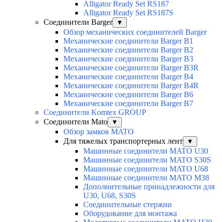
Alligator Ready Set RS187
Alligator Ready Set RS187S
Соединители Barger
▼
Обзор механических соединителей Barger
Механические соединители Barger B1
Механические соединители Barger B2
Механические соединители Barger B3
Механические соединители Barger B3R
Механические соединители Barger B4
Механические соединители Barger B4R
Механические соединители Barger B6
Механические соединители Barger B7
Соединители Komtex GROUP
Соединители Mato
▼
Обзор замков MATO
Для тяжелых транспортерных лент
▼
Машинные соединители MATO U30
Машинные соединители MATO S30S
Машинные соединители MATO U68
Машинные соединители MATO M38
Дополнительные принадлежности для
U30, U68, S30S
Соединительные стержни
Оборудование для монтажа